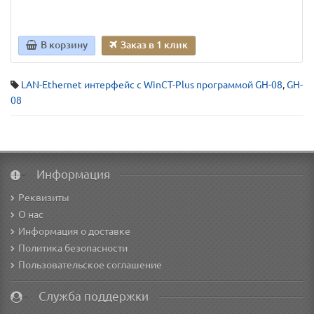
В корзину
Заказ в 1 клик
LAN-Ethernet интерфейс с WinCT-Plus программой GH-08
,
GH-
08
Информация
Реквизиты
О нас
Информация о доставке
Политика безопасности
Пользовательское соглашение
Служба поддержки