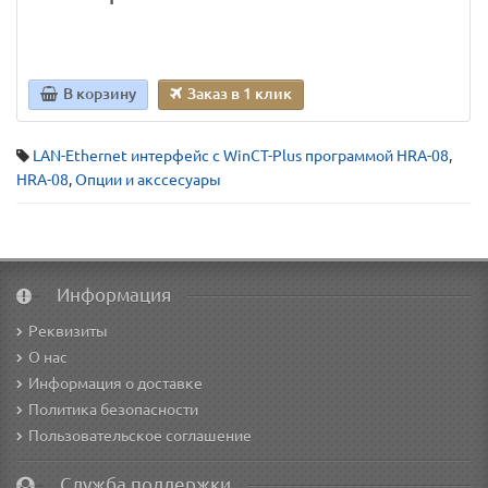
В корзину
Заказ в 1 клик
LAN-Ethernet интерфейс с WinCT-Plus программой HRA-08
,
HRA-08
,
Опции и акссесуары
Информация
Реквизиты
О нас
Информация о доставке
Политика безопасности
Пользовательское соглашение
Служба поддержки