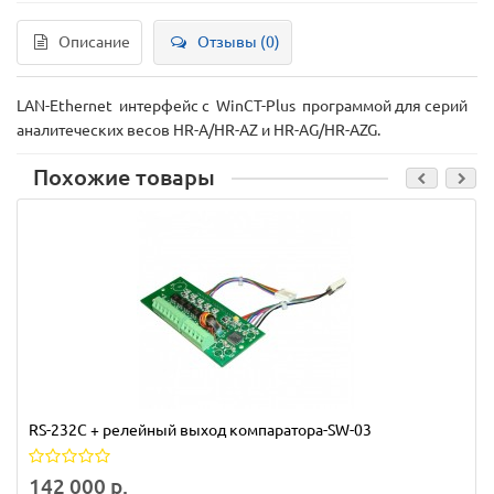
Описание
Отзывы (0)
LAN-Ethernet интерфейс с WinCT-Plus программой для серий
аналитеческих весов HR-A/HR-AZ и HR-AG/HR-AZG.
Похожие товары
RS-232C + релейный выход компаратора-SW-03
142 000 р.