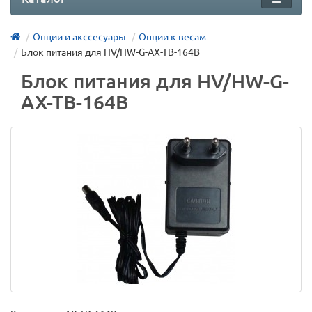
Опции и акссесуары
Опции к весам
Блок питания для HV/HW-G-AX-TB-164B
Блок питания для HV/HW-G-
AX-TB-164B