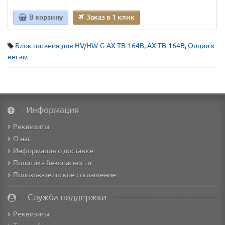
В корзину
Заказ в 1 клик
Блок питания для HV/HW-G-AX-TB-164B
,
AX-TB-164B
,
Опции к
весам
Информация
Реквизиты
О нас
Информация о доставке
Политика безопасности
Пользовательское соглашение
Служба поддержки
Реквизиты