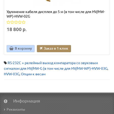
Удлинение кабеля дисплея до 5 м (в том числе для HV/HW-
WP)-HVW-02G
18 800 р.
В корзину
Заказ в 1 клик
RS-232C + релейный выход компаратора со звуковым
сигналом для HV/HW-G (в том числе для HV/HW-WP)-HVW-03G
,
HVW-03G
,
Опции к весам
Информация
Реквизиты