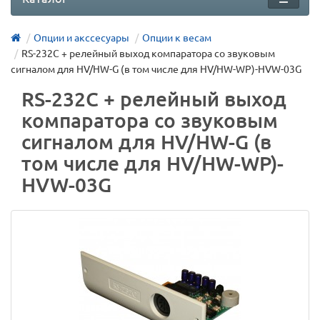
Опции и акссесуары
Опции к весам
RS-232C + релейный выход компаратора со звуковым
сигналом для HV/HW-G (в том числе для HV/HW-WP)-HVW-03G
RS-232C + релейный выход
компаратора со звуковым
сигналом для HV/HW-G (в
том числе для HV/HW-WP)-
HVW-03G