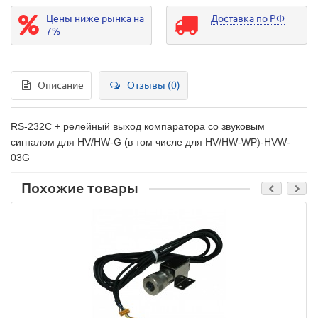
Цены ниже рынка на
Доставка по РФ
7%
Описание
Отзывы (0)
RS-232C + релейный выход компаратора со звуковым
сигналом для
HV/HW-G (в том числе для HV/HW-WP)-HVW-
03G
Похожие товары