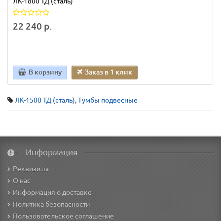
ЛК-1800 ТД (сталь)
22 240 р.
В корзину
Заказ в 1 клик
ЛК-1500 ТД (сталь)
,
Тумбы подвесные
Информация
Реквизиты
О нас
Информация о доставке
Политика безопасности
Пользовательское соглашение