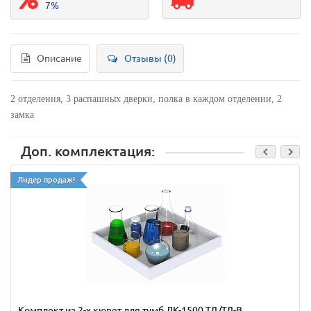
7%
Описание
Отзывы (0)
2 отделения, 3 распашных дверки, полка в каждом отделении, 2
замка
Доп. комплектация:
Лидер продаж!
Комплект из 2-х кювет для тумб ЛК-1500 ТД/ТД-В