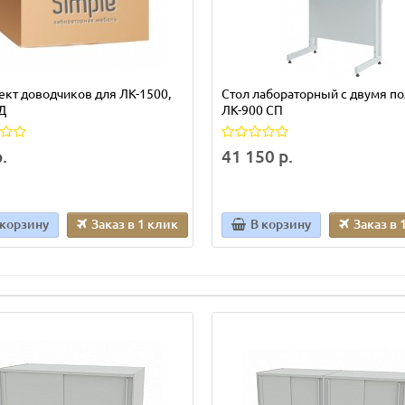
кт доводчиков для ЛК-1500,
Стол лабораторный с двумя п
Д
ЛК-900 СП
.
41 150 р.
 корзину
Заказ в 1 клик
В корзину
Заказ в 