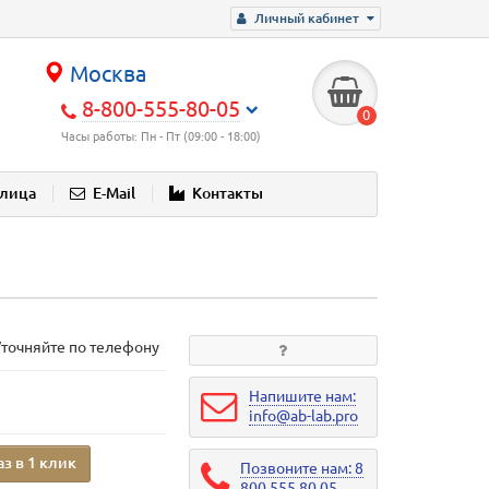
Личный кабинет
Москва
8-800-555-80-05
0
Часы работы: Пн - Пт (09:00 - 18:00)
блица
E-Mail
Контакты
Уточняйте по телефону
Напишите нам:
info@ab-lab.pro
аз в 1 клик
Позвоните нам: 8
800 555 80 05