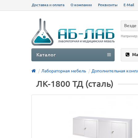
Доставка и оплата
О компании
Реквизиты
E-Mail
Везде
Например
Каталог
Ма
Лабораторная мебель
Дополнительная комп
ЛК-1800 ТД (сталь)