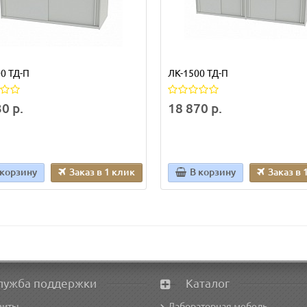
0 ТД-П
ЛК-1500 ТД-П
0 р.
18 870 р.
 корзину
Заказ в 1 клик
В корзину
Заказ в 
лужба поддержки
Каталог
зиты
Лабораторная мебель