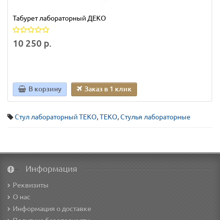
Табурет лабораторный ДЕКО
10 250 р.
В корзину
Заказ в 1 клик
Стул лабораторный ТЕКО
,
ТЕКО
,
Стулья лабораторные
Информация
Реквизиты
О нас
Информация о доставке