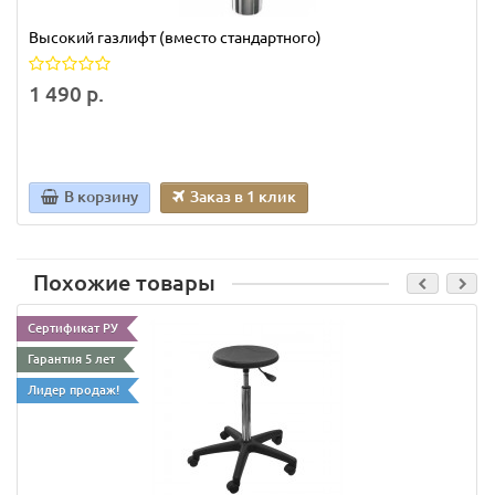
Высокий газлифт (вместо стандартного)
1 490 р.
В корзину
Заказ в 1 клик
Похожие товары
Сертификат РУ
Гарантия 5 лет
Лидер продаж!