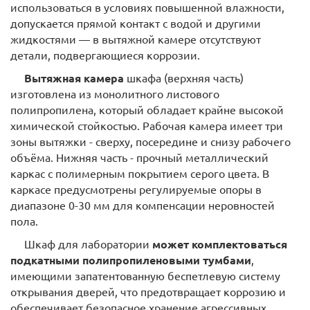
использоваться в условиях повышенной влажности,
допускается прямой контакт с водой и другими
жидкостями — в вытяжной камере отсутствуют
детали, подвергающиеся коррозии.
Вытяжная камера
шкафа (верхняя часть)
изготовлена из монолитного листового
полипропилена, который обладает крайне высокой
химической стойкостью. Рабочая камера имеет три
зоны вытяжки - сверху, посередине и снизу рабочего
объёма. Нижняя часть - прочный металлический
каркас с полимерным покрытием серого цвета. В
каркасе предусмотрены регулируемые опоры в
диапазоне 0-30 мм для компенсации неровностей
пола.
Шкаф для лаборатории
может комплектоваться
подкатными полипропиленовыми тумбами
,
имеющими запатентованную беспетлевую систему
открывания дверей, что предотвращает коррозию и
обеспечивает безопасное хранение агрессивных