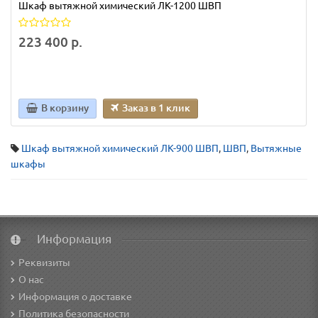
Шкаф вытяжной химический ЛК-1200 ШВП
223 400 р.
В корзину
Заказ в 1 клик
Шкаф вытяжной химический ЛК-900 ШВП
,
ШВП
,
Вытяжные
шкафы
Информация
Реквизиты
О нас
Информация о доставке
Политика безопасности