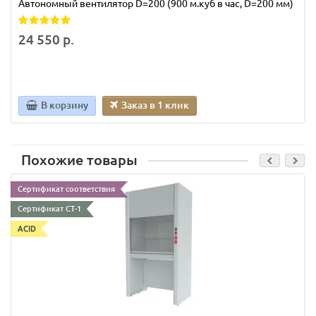
Автономный вентилятор D=200 (900 м.куб в час, D=200 мм)
24 550 р.
В корзину
Заказ в 1 клик
Похожие товары
Сертификат соответствия
Сертификат СТ-1
ACID