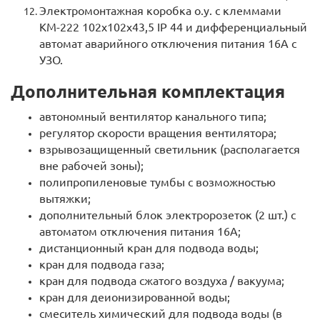
Электромонтажная коробка о.у. с клеммами
КМ-222 102х102х43,5 IP 44 и дифференциальный
автомат аварийного отключения питания 16А с
УЗО.
Дополнительная комплектация
автономный вентилятор канального типа;
регулятор скорости вращения вентилятора;
взрывозащищенный светильник (располагается
вне рабочей зоны);
полипропиленовые тумбы с возможностью
вытяжки;
дополнительный блок электророзеток (2 шт.) с
автоматом отключения питания 16A;
дистанционный кран для подвода воды;
кран для подвода газа;
кран для подвода сжатого воздуха / вакуума;
кран для деионизированной воды;
смеситель химический для подвода воды (в