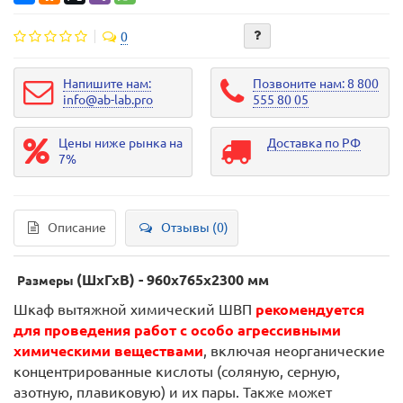
0
Напишите нам:
Позвоните нам: 8 800
info@ab-lab.pro
555 80 05
Цены ниже рынка на
Доставка по РФ
7%
Описание
Отзывы (0)
(ШхГхВ) - 960х765х2300 мм
Размеры
Шкаф вытяжной химический ШВП
рекомендуется
для проведения работ с особо агрессивными
химическими веществами
, включая неорганические
концентрированные кислоты (соляную, серную,
азотную, плавиковую) и их пары. Также может