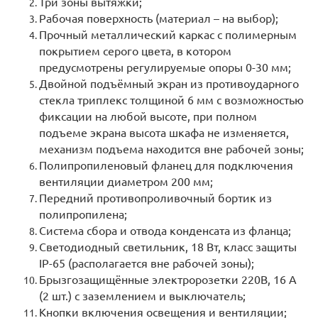
Три зоны вытяжки;
Рабочая поверхность (материал – на выбор);
Прочный металлический каркас с полимерным
покрытием серого цвета, в котором
предусмотрены регулируемые опоры 0-30 мм;
Двойной подъёмный экран из противоударного
стекла триплекс толщиной 6 мм с возможностью
фиксации на любой высоте, при полном
подъеме экрана высота шкафа не изменяется,
механизм подъема находится вне рабочей зоны;
Полипропиленовый фланец для подключения
вентиляции диаметром 200 мм;
Передний противопроливочный бортик из
полипропилена;
Система сбора и отвода конденсата из фланца;
Светодиодный светильник, 18 Вт, класс защиты
IP-65 (располагается вне рабочей зоны);
Брызгозащищённые электророзетки 220В, 16 А
(2 шт.) с заземлением и выключатель;
Кнопки включения освещения и вентиляции;