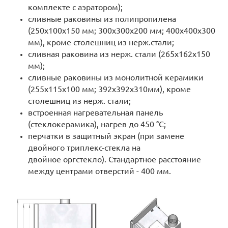
комплекте с аэратором);
сливные раковины из полипропилена
(250х100х150 мм; 300х300х200 мм; 400х400х300
мм), кроме столешниц из нерж.стали;
cливная раковина из нерж. стали (265х162х150
мм);
сливные раковины из монолитной керамики
(255х115х100 мм; 392х392х310мм), кроме
столешниц из нерж. стали;
встроенная нагревательная панель
(стеклокерамика), нагрев до 450 °С;
перчатки в защитный экран (при замене
двойного триплекс-стекла на
двойное оргстекло). Стандартное расстояние
между центрами отверстий - 400 мм.