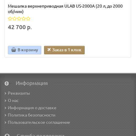
Мешалка верхнеприводная ULAB US-2000А (20 л, до 2000
об/мин)
42 700 р.
В корзину
Заказ в 1 клик
Информация
Реквизиты
О нас
Информация о доставке
Политика безопасности
Пользовательское соглашение
Служба поддержки