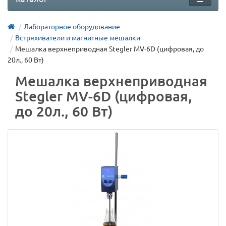
Лабораторное оборудование
Встряхиватели и магнитные мешалки
Мешалка верхнеприводная Stegler MV-6D (цифровая, до
20л., 60 Вт)
Мешалка верхнеприводная
Stegler MV-6D (цифровая,
до 20л., 60 Вт)