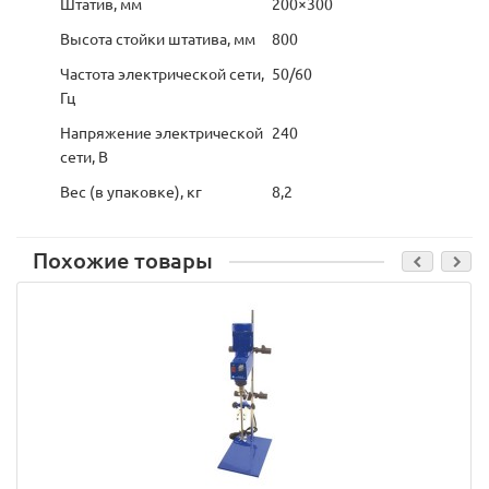
Штатив, мм
200×300
Высота стойки штатива, мм
800
Частота электрической сети,
50/60
Гц
Напряжение электрической
240
сети, В
Вес (в упаковке), кг
8,2
Похожие товары