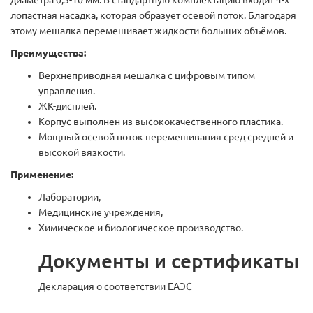
диаметра 0,5-10 мм. В стандартную комплектацию входит 4-х
лопастная насадка, которая образует осевой поток. Благодаря
этому мешалка перемешивает жидкости больших объёмов.
Преимущества:
Верхнеприводная мешалка с цифровым типом
управления.
ЖК-дисплей.
Корпус выполнен из высококачественного пластика.
Мощный осевой поток перемешивания сред средней и
высокой вязкости.
Применение:
Лаборатории,
Медицинские учреждения,
Химическое и биологическое производство.
Документы и сертификаты
Декларация о соответствии ЕАЭС