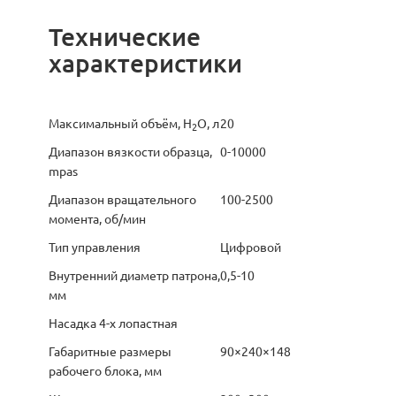
Технические
характеристики
Максимальный объём, H
O, л
20
2
Диапазон вязкости образца,
0-10000
mpas
Диапазон вращательного
100-2500
момента, об/мин
Тип управления
Цифровой
Внутренний диаметр патрона,
0,5-10
мм
Насадка 4-х лопастная
Габаритные размеры
90×240×148
рабочего блока, мм