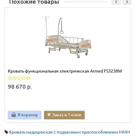
Похожие товары
Кровать функциональная электрическая Armed FS3238W
98 670 р.
В корзину
Заказ в 1 клик
Кровать медицинская с подъемным приспособлением МММ