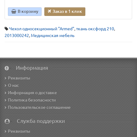
В корзину
Заказ в 1 клик
Чехол односекционный "Аrmed"
,
ткань оксфорд 210
,
2013000242
,
Медицинская мебель
Информация
Реквизиты
О нас
Информация о доставке
Политика безопасности
Пользовательское соглашение
Служба поддержки
Реквизиты