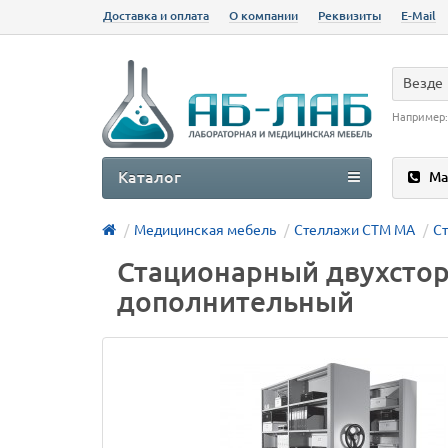
Доставка и оплата
О компании
Реквизиты
E-Mail
Везде
Например
Каталог
Ма
Медицинская мебель
Стеллажи СТМ МА
С
Стационарный двухсто
дополнительный