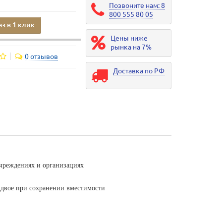
Позвоните нам: 8
800 555 80 05
аз в 1 клик
Цены ниже
рынка на 7%
0 отзывов
Доставка по РФ
учреждениях и организациях
двое при сохранении вместимости