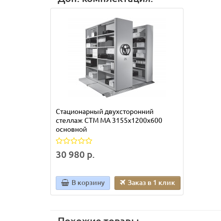
Стационарный двухсторонний
стеллаж СТМ МА 3155х1200х600
основной
30 980 р.
В корзину
Заказ в 1 клик
Похожие товары