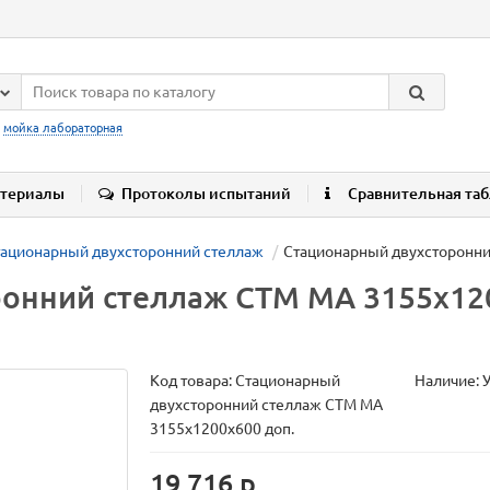
:
мойка лабораторная
териалы
Протоколы испытаний
Сравнительная та
тационарный двухсторонний стеллаж
Стационарный двухсторонн
ронний стеллаж СТМ МА 3155х12
Код товара:
Стационарный
Наличие: 
двухсторонний стеллаж СТМ МА
3155х1200х600 доп.
19 716 р.