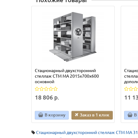
Стационарный двухсторонний
Стаци
стеллаж СТМ МА 2015х700х600
стелл
основной
допол
18 806 р.
11 13
В корзину
Заказ в 1 клик
В
Стационарный двухсторонний стеллаж СТМ МА 3