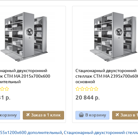
онарный двухсторонний
Стационарный двухсторонний
аж СТМ МА 2015х700х600
стеллаж СТМ МА 2395х700х60
нительный
основной
1 р.
20 844 р.
 корзину
Заказ в 1 клик
В корзину
Заказ в 
155х1200х600 дополнительный
,
Стационарный двухсторонний стелл