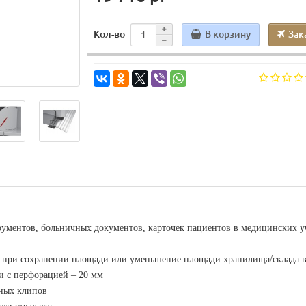
В корзину
Зак
Кол-во
рументов, больничных документов, карточек пациентов в медицинских 
е при сохранении площади или уменьшение площади хранилища/склада в
и с перфорацией – 20 мм
мных клипов