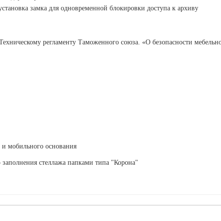
установка замка для одновременной блокировки доступа к архиву
: Техническому регламенту Таможенного союза. «О безопасности мебель
в и мобильного основания
о заполнения стеллажа папками типа "Корона"