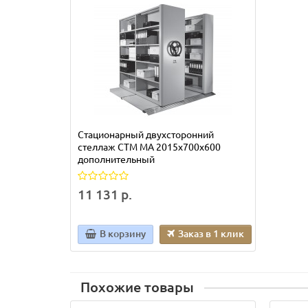
Стационарный двухсторонний
стеллаж СТМ МА 2015х700х600
дополнительный
11 131 р.
В корзину
Заказ в 1 клик
Похожие товары