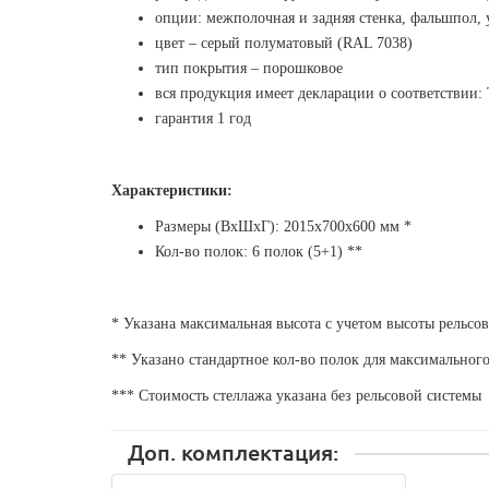
опции: межполочная и задняя стенка, фальшпол, 
цвет – серый полуматовый (RAL 7038)
тип покрытия – порошковое
вся продукция имеет декларации о соответствии
гарантия 1 год
Характеристики:
Размеры (ВхШхГ): 2015х700х600 мм *
Кол-во полок:
6
полок (5+1) **
* Указана максимальная высота с учетом высоты рельсо
** Указано стандартное кол-во полок для максимальног
*** Стоимость стеллажа указана без рельсовой системы
Доп. комплектация: