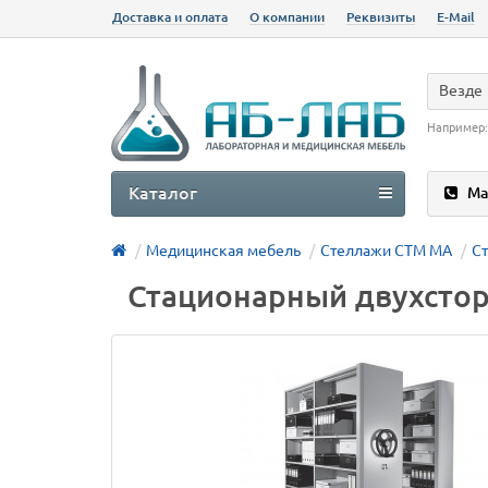
Доставка и оплата
О компании
Реквизиты
E-Mail
Везде
Например
Каталог
Ма
Медицинская мебель
Стеллажи СТМ МА
С
Стационарный двухстор