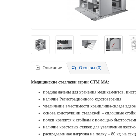
Описание
Отзывы (0)
Медицинские стеллажи серии СТМ МА:
предназначены для хранения медикаментов, инст
наличие Регистрационного удостоверения
увеличение вместимости хранилища/склада вдво
основа конструкции стеллажей – сплошные стойк
полки крепятся к стойкам с помощью быстросъе
наличие крестовых стяжек для увеличения жестко
распределенная нагрузка на полку – 80 кг, на сек