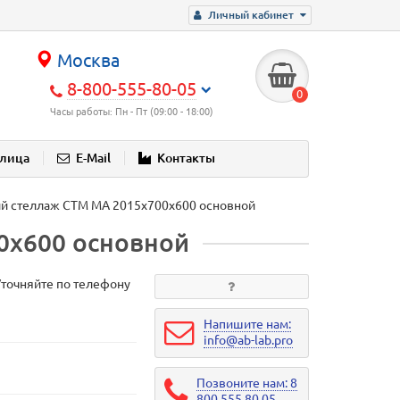
Личный кабинет
Москва
8-800-555-80-05
0
Часы работы: Пн - Пт (09:00 - 18:00)
блица
E-Mail
Контакты
й стеллаж СТМ МА 2015х700х600 основной
0х600 основной
Уточняйте по телефону
Напишите нам:
info@ab-lab.pro
Позвоните нам: 8
800 555 80 05