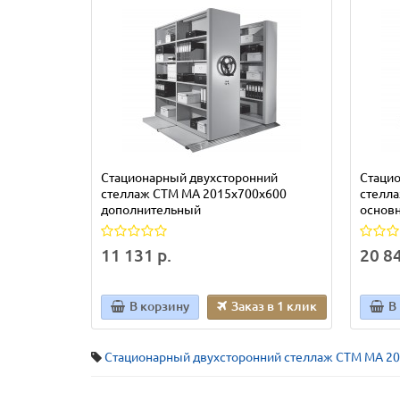
Стационарный двухсторонний
Стаци
стеллаж СТМ МА 2015х700х600
стелл
дополнительный
основ
11 131 р.
20 84
В корзину
Заказ в 1 клик
В
Стационарный двухсторонний стеллаж СТМ МА 2