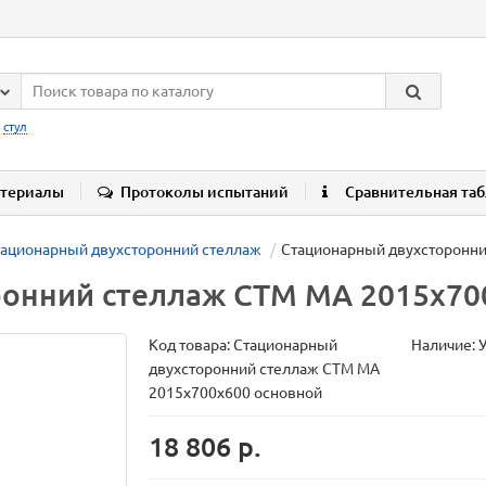
:
стул
териалы
Протоколы испытаний
Сравнительная та
тационарный двухсторонний стеллаж
Стационарный двухсторонни
онний стеллаж СТМ МА 2015х70
Код товара:
Стационарный
Наличие: 
двухсторонний стеллаж СТМ МА
2015х700х600 основной
18 806 р.