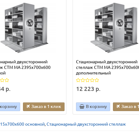
онарный двухсторонний
Стационарный двухсторонний
аж СТМ МА 2395х700х600
стеллаж СТМ МА 2395х700х60
ной
дополнительный
4 р.
12 223 р.
 корзину
Заказ в 1 клик
В корзину
Заказ в 
015х700х600 основной
,
Стационарный двухсторонний стеллаж