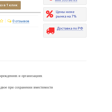
аз в 1 клик
Цены ниже
рынка на 7%
0 отзывов
Доставка по РФ
учреждениях и организациях
двое при сохранении вместимости