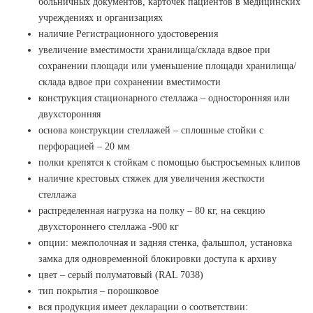
больничных документов, карточек пациентов в медицинских
учреждениях и организациях
наличие Регистрационного удостоверения
увеличение вместимости хранилища/склада вдвое при
сохранении площади или уменьшение площади хранилища/
склада вдвое при сохранении вместимости
конструкция стационарного стеллажа – односторонняя или
двухсторонняя
основа конструкции стеллажей – сплошные стойки с
перфорацией – 20 мм
полки крепятся к стойкам с помощью быстросъемных клипов
наличие крестовых стяжек для увеличения жесткости
стеллажа
распределенная нагрузка на полку – 80 кг, на секцию
двухстороннего стеллажа -900 кг
опции: межполочная и задняя стенка, фальшпол, установка
замка для одновременной блокировки доступа к архиву
цвет – серый полуматовый (RAL 7038)
тип покрытия – порошковое
вся продукция имеет декларации о соответствии: