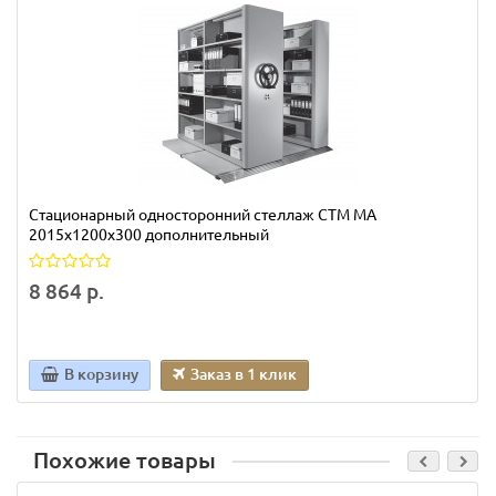
Стационарный односторонний стеллаж СТМ МА
2015х1200х300 дополнительный
8 864 р.
В корзину
Заказ в 1 клик
Похожие товары