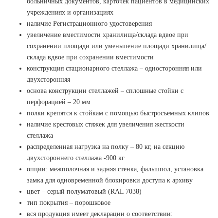
больничных документов, карточек пациентов в медицинских
учреждениях и организациях
наличие Регистрационного удостоверения
увеличение вместимости хранилища/склада вдвое при
сохранении площади или уменьшение площади хранилища/
склада вдвое при сохранении вместимости
конструкция стационарного стеллажа – односторонняя или
двухсторонняя
основа конструкции стеллажей – сплошные стойки с
перфорацией – 20 мм
полки крепятся к стойкам с помощью быстросъемных клипов
наличие крестовых стяжек для увеличения жесткости
стеллажа
распределенная нагрузка на полку – 80 кг, на секцию
двухстороннего стеллажа -900 кг
опции: межполочная и задняя стенка, фальшпол, установка
замка для одновременной блокировки доступа к архиву
цвет – серый полуматовый (RAL 7038)
тип покрытия – порошковое
вся продукция имеет декларации о соответствии: