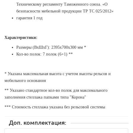
Техническому регламенту Таможенного союза. «О
безопасности мебельной продукции ТР ТС 025/2012»
гарантия 1 год
Характеристики:
Размеры (ВхШхГ): 2395х700х300 мм *
Кол-во полок:
7
полок (6+1) **
* Указана максимальная высота с учетом высоты рельсов и
мобильного основания
** Указано стандартное кол-во полок для максимального
заполнения стеллажа папками типа "Корона"
*** Стоимость стеллажа указана без рельсовой системы
Доп. комплектация: