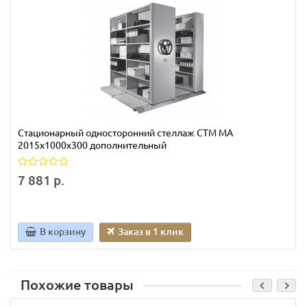
Стационарный односторонний стеллаж СТМ МА
2015х1000х300 дополнительный
7 881 р.
В корзину
Заказ в 1 клик
Похожие товары