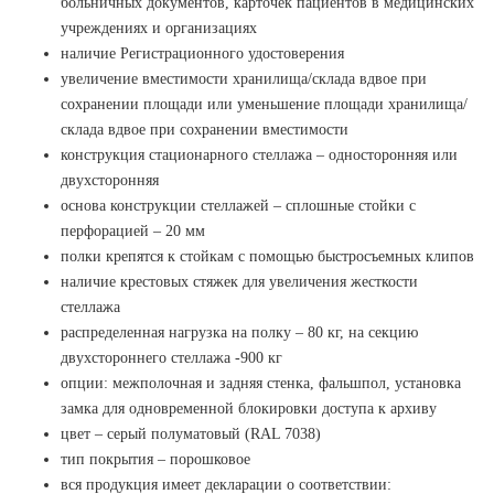
больничных документов, карточек пациентов в медицинских
учреждениях и организациях
наличие Регистрационного удостоверения
увеличение вместимости хранилища/склада вдвое при
сохранении площади или уменьшение площади хранилища/
склада вдвое при сохранении вместимости
конструкция стационарного стеллажа – односторонняя или
двухсторонняя
основа конструкции стеллажей – сплошные стойки с
перфорацией – 20 мм
полки крепятся к стойкам с помощью быстросъемных клипов
наличие крестовых стяжек для увеличения жесткости
стеллажа
распределенная нагрузка на полку – 80 кг, на секцию
двухстороннего стеллажа -900 кг
опции: межполочная и задняя стенка, фальшпол, установка
замка для одновременной блокировки доступа к архиву
цвет – серый полуматовый (RAL 7038)
тип покрытия – порошковое
вся продукция имеет декларации о соответствии: