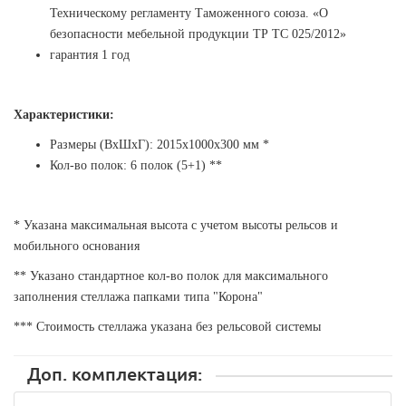
Техническому регламенту Таможенного союза. «О
безопасности мебельной продукции ТР ТС 025/2012»
гарантия 1 год
Характеристики:
Размеры (ВхШхГ): 2015х1000х300 мм *
Кол-во полок:
6
полок (5+1) **
* Указана максимальная высота с учетом высоты рельсов и
мобильного основания
** Указано стандартное кол-во полок для максимального
заполнения стеллажа папками типа "Корона"
*** Стоимость стеллажа указана без рельсовой системы
Доп. комплектация: