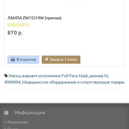
ЛАМПА ZW15S19W (прямая)
870 р.
В корзину
Заказ в 1 клик
Маска
,
вариант исполнения Full Face Mask
,
размер М
,
9000904
,
Медицинское оборудование и сопутствующие товары
Информация
Реквизиты