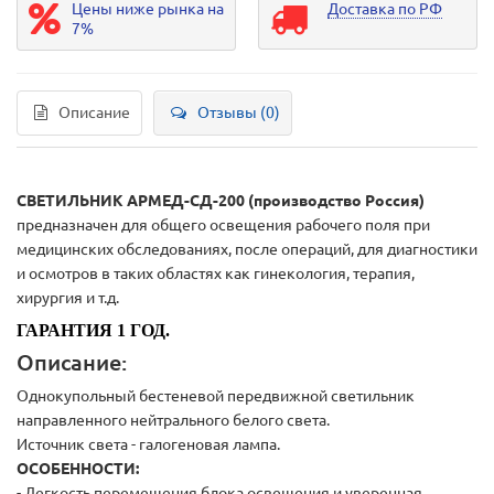
Цены ниже рынка на
Доставка по РФ
7%
Описание
Отзывы (0)
СВЕТИЛЬНИК АРМЕД-СД-200 (производство Россия)
предназначен для общего освещения рабочего поля при
медицинских обследованиях, после операций, для диагностики
и осмотров в таких областях как гинекология, терапия,
хирургия и т.д.
ГАРАНТИЯ 1 ГОД.
Описание:
Однокупольный бестеневой передвижной светильник
направленного нейтрального белого света.
Источник света - галогеновая лампа.
ОСОБЕННОСТИ:
- Легкость перемещения блока освещения и уверенная