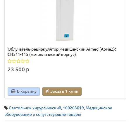
Облучатель-рециркулятор медицинский Armed (Армед):
CH511-115 (металлический корпус)
23 500 р.
В корзину
Заказ в 1 клик
Светильник хирургический
,
100203019
,
Медицинское
оборудование и сопутствующие товары