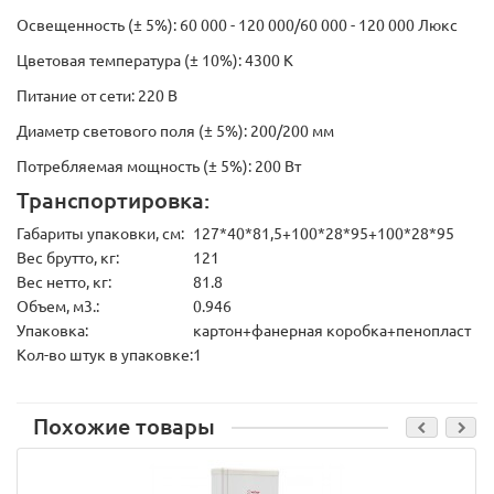
Освещенность (± 5%): 60 000 - 120 000/60 000 - 120 000 Люкс
Цветовая температура (± 10%): 4300 К
Питание от сети: 220 В
Диаметр светового поля (± 5%): 200/200 мм
Потребляемая мощность (± 5%): 200 Вт
Транспортировка:
Габариты упаковки, см:
127*40*81,5+100*28*95+100*28*95
Вес брутто, кг:
121
Вес нетто, кг:
81.8
Объем, м3.:
0.946
Упаковка:
картон+фанерная коробка+пенопласт
Кол-во штук в упаковке:
1
Похожие товары