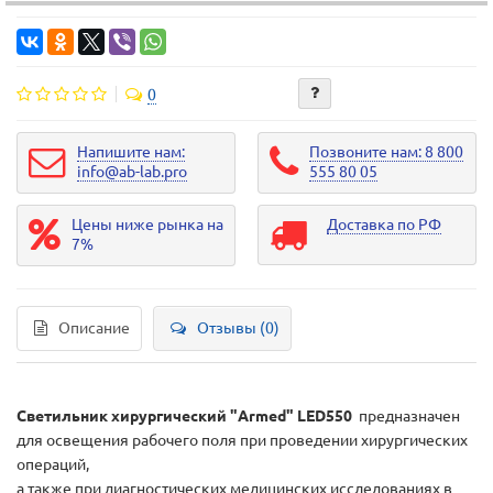
0
Напишите нам:
Позвоните нам: 8 800
info@ab-lab.pro
555 80 05
Цены ниже рынка на
Доставка по РФ
7%
Описание
Отзывы (0)
Светильник хирургический "Armed" LED550
предназначен
для освещения рабочего поля при проведении хирургических
операций,
а также при диагностических медицинских исследованиях в