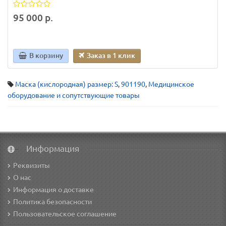
95 000 р.
В корзину
Заказ в 1 клик
Маска (кислородная) размер: S
,
901190
,
Медицинское
оборудование и сопутствующие товары
Информация
Реквизиты
О нас
Информация о доставке
Политика безопасности
Пользовательское соглашение