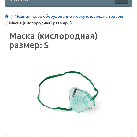
Медицинское оборудование и сопутствующие товары
Маска (кислородная) размер: S
Маска (кислородная)
размер: S