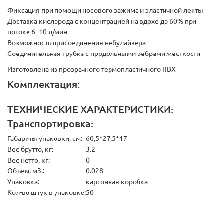
Фиксация при помощи носового зажима и эластичной ленты
Доставка кислорода с концентрацией на вдохе до 60% при
потоке 6–10 л/мин
Возможность присоединения небулайзера
Соединительная трубка с продольными ребрами жесткости
Изготовлена из прозрачного термопластичного ПВХ
Комплектация:
ТЕХНИЧЕСКИЕ ХАРАКТЕРИСТИКИ:
Транспортировка:
Габариты упаковки, см:
60,5*27,5*17
Вес брутто, кг:
3.2
Вес нетто, кг:
0
Объем, м3.:
0.028
Упаковка:
картонная коробка
Кол-во штук в упаковке:
50