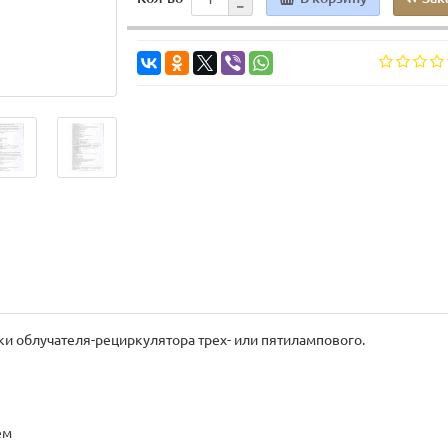
ки облучателя-рециркулятора трех- или пятилампового.
ем