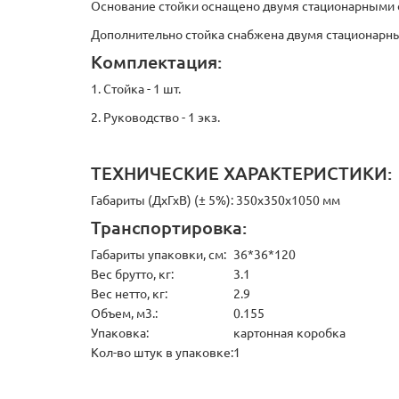
Основание стойки оснащено двумя стационарными 
Дополнительно стойка снабжена двумя стационарн
Комплектация:
1. Стойка - 1 шт.
2. Руководство - 1 экз.
ТЕХНИЧЕСКИЕ ХАРАКТЕРИСТИКИ:
Габариты (ДхГхВ) (± 5%): 350х350х1050 мм
Транспортировка:
Габариты упаковки, см:
36*36*120
Вес брутто, кг:
3.1
Вес нетто, кг:
2.9
Объем, м3.:
0.155
Упаковка:
картонная коробка
Кол-во штук в упаковке:
1