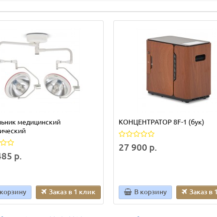
льник медицинский
КОНЦЕНТРАТОР 8F-1 (бук)
гический
27 900 р.
85 р.
 корзину
Заказ в 1 клик
В корзину
Заказ в 