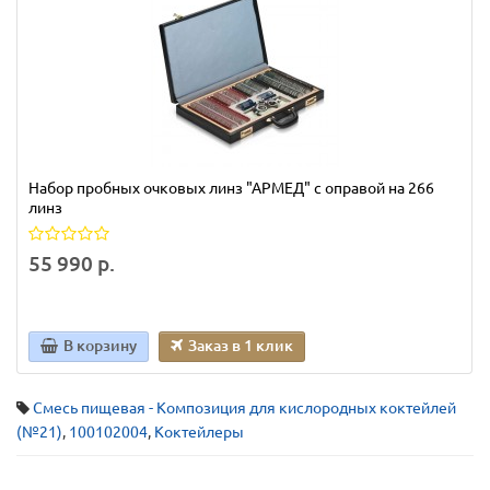
Набор пробных очковых линз "АРМЕД" с оправой на 266
линз
55 990 р.
В корзину
Заказ в 1 клик
Смесь пищевая - Композиция для кислородных коктейлей
(№21)
,
100102004
,
Коктейлеры