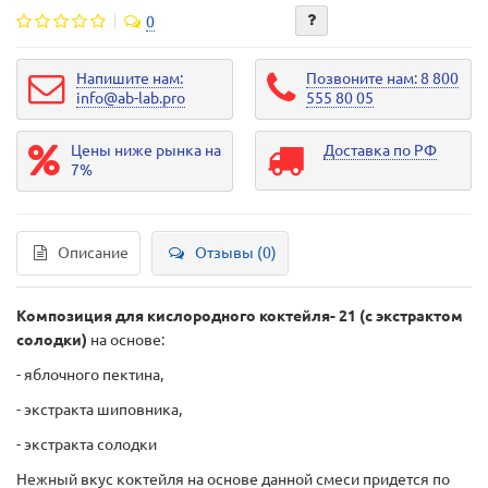
0
Напишите нам:
Позвоните нам: 8 800
info@ab-lab.pro
555 80 05
Цены ниже рынка на
Доставка по РФ
7%
Описание
Отзывы (0)
Композиция для кислородного коктейля- 21 (с экстрактом
солодки)
на основе:
- яблочного пектина,
- экстракта шиповника,
- экстракта солодки
Нежный вкус коктейля на основе данной смеси придется по