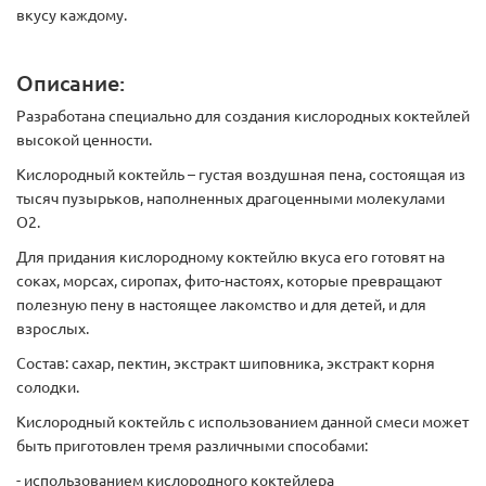
вкусу каждому.
Описание:
Разработана специально для создания кислородных коктейлей
высокой ценности.
Кислородный коктейль – густая воздушная пена, состоящая из
тысяч пузырьков, наполненных драгоценными молекулами
О2.
Для придания кислородному коктейлю вкуса его готовят на
соках, морсах, сиропах, фито-настоях, которые превращают
полезную пену в настоящее лакомство и для детей, и для
взрослых.
Состав: сахар, пектин, экстракт шиповника, экстракт корня
солодки.
Кислородный коктейль с использованием данной смеси может
быть приготовлен тремя различными способами:
- использованием кислородного коктейлера