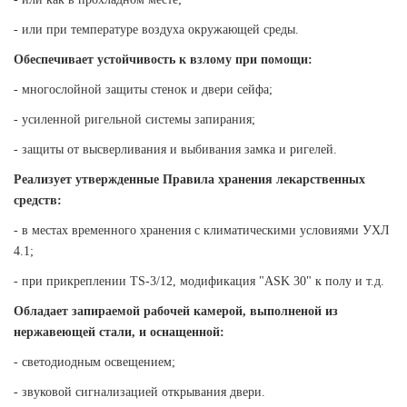
- или при температуре воздуха окружающей среды.
Обеспечивает устойчивость к взлому при помощи:
- многослойной защиты стенок и двери сейфа;
- усиленной ригельной системы запирания;
- защиты от высверливания и выбивания замка и ригелей.
Реализует утвержденные Правила хранения лекарственных
средств:
- в местах временного хранения с климатическими условиями УХЛ
4.1;
- при прикреплении TS-3/12, модификация "ASK 30" к полу и т.д.
Обладает запираемой рабочей камерой, выполненой из
нержавеющей стали, и оснащенной:
- светодиодным освещением;
- звуковой сигнализацией открывания двери.