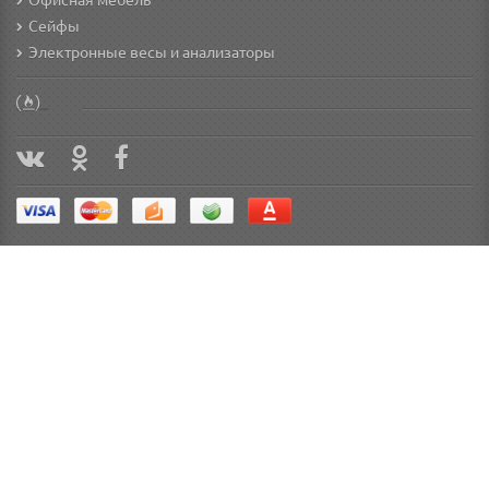
Офисная мебель
Сейфы
Электронные весы и анализаторы