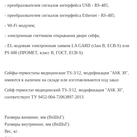
- преобразователем сигналов интерфейса USB - RS-485;
- преобразователем сигналов интерфейса Ethernet - RS-485;
- Wi-Fi модулем;
- электронным счетчиком открывания двери сейфа;
- EL-кодовым электронным замком LA GARD (class B, ECB-S) или
PS 600 (ПРОМЕТ, класс В, ГОСТ, ECB-S).
Сейфы-термостаты медицинские TS-3/12, модификация "ASK 30",
имеются в наличии на складе или изготавливаются под заказ
Сейф-термостат медицинский TS-3/12, модификация "ASK 30",
соответствует ТУ 9452-004-72063897-2013
Размеры внешние, мм (ВхШхГ):
Размеры внутренние, мм (ВхШхГ):
Вес, кг: