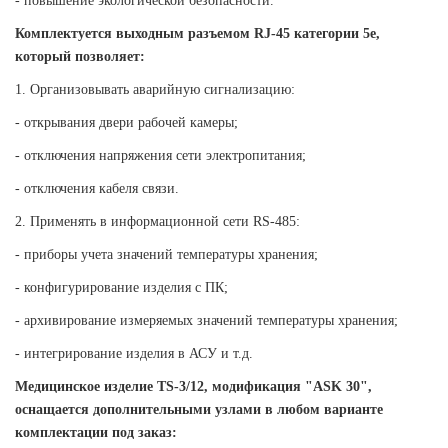
- повышение экологической безопасности.
Комплектуется выходным разъемом RJ-45 категории 5е,
который позволяет:
1. Организовывать аварийную сигнализацию:
- открывания двери рабочей камеры;
- отключения напряжения сети электропитания;
- отключения кабеля связи.
2. Применять в информационной сети RS-485:
- приборы учета значений температуры хранения;
- конфигурирование изделия с ПК;
- архивирование измеряемых значений температуры хранения;
- интегрирование изделия в АСУ и т.д.
Медицинское изделие TS-3/12, модификация "ASK 30",
оснащается дополнительными узлами в любом варианте
комплектации под заказ: