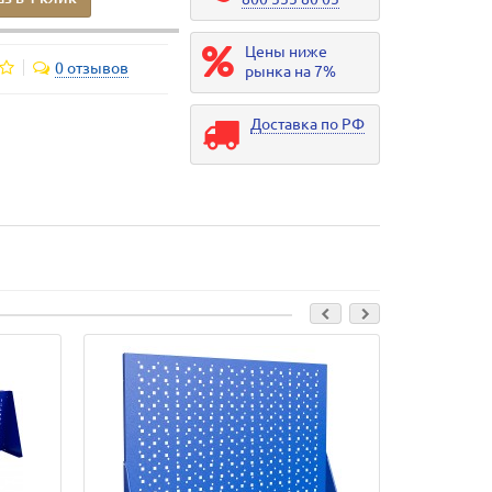
Цены ниже
0 отзывов
рынка на 7%
Доставка по РФ
Лидер прода