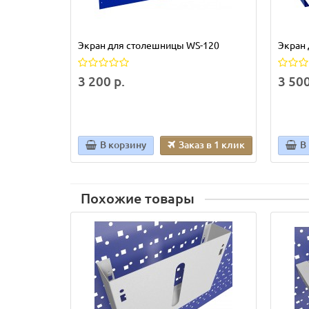
Экран для столешницы WS-120
Экран
3 200 р.
3 500
В корзину
Заказ в 1 клик
В
Похожие товары