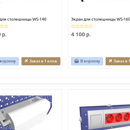
 для столешницы WS-140
Экран для столешницы WS-16
 р.
4 100 р.
 корзину
Заказ в 1 клик
В корзину
Заказ в 