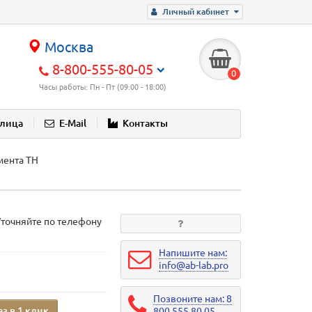
Личный кабинет
Москва
8-800-555-80-05
0
Часы работы: Пн - Пт (09:00 - 18:00)
блица
E-Mail
Контакты
мента TH
Уточняйте по телефону
Напишите нам:
info@ab-lab.pro
Позвоните нам: 8
аз в 1 клик
800 555 80 05