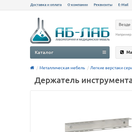
Доставка и оплата
О компании
Реквизиты
E-Mail
Везде
Например
Каталог
Ма
Металлическая мебель
Легкие верстаки сер
Держатель инструмента