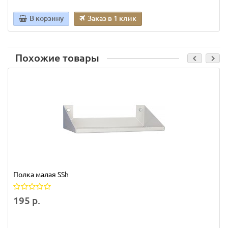
В корзину
Заказ в 1 клик
Похожие товары
Полка малая SSh
195 р.