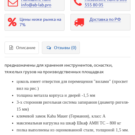
info@ab-lab.pro
555 80 05
Цены ниже рынка на
Доставка по РФ
7%
Описание
Отзывы (0)
предназначены для хранения инструментов, оснастки,
тяжелых грузов на производственных площадках
цоколь имеет отверстия для перемещения "вилами" (просвет
вил на рис.)
толщина металла корпуса и дверей -1,5 мм
3-х сторонняя ригельная система запирания (диаметр ригеля-
15 мм)
ключевой замок Kaba Mauer (Германия), класс A
максимальная нагрузка на шкаф Шкаф AMH TC – 800 кг
полка выполнены из оцинкованной стали, толщиной 1,5 мм.