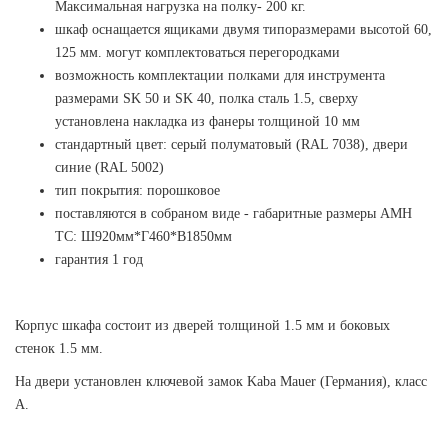
Максимальная нагрузка на полку- 200 кг.
шкаф оснащается ящиками двумя типоразмерами высотой 60,
125 мм. могут комплектоваться перегородками
возможность комплектации полками для инструмента
размерами SK 50 и SK 40, полка сталь 1.5, сверху
установлена накладка из фанеры толщиной 10 мм
стандартный цвет: серый полуматовый (RAL 7038), двери
синие (RAL 5002)
тип покрытия: порошковое
поставляются в собраном виде - габаритные размеры AMH
TC: Ш920мм*Г460*В1850мм
гарантия 1 год
Корпус шкафа состоит из дверей толщиной 1.5 мм и боковых
стенок 1.5 мм.
На двери установлен ключевой замок Kaba Mauer (Германия), класс
A.