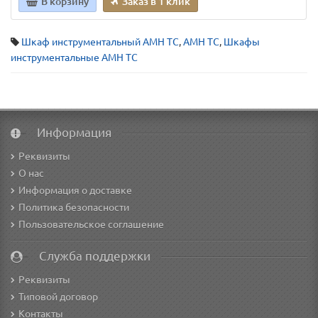
В корзину
Заказ в 1 клик
Шкаф инструментальный AMH TC
,
AMH TC
,
Шкафы
инструментальные AMH TC
Информация
Реквизиты
О нас
Информация о доставке
Политика безопасности
Пользовательское соглашение
Служба поддержки
Реквизиты
Типовой договор
Контакты