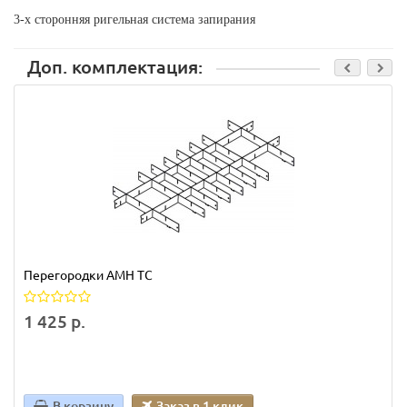
3-х сторонняя ригельная система запирания
Доп. комплектация:
Перегородки AMH TC
1 425 р.
В корзину
Заказ в 1 клик