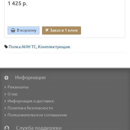
1 425 р.
В корзину
Заказ в 1 клик
Полка AMH TC
,
Комплектующие
Информация
Реквизиты
О нас
Информация о доставке
Политика безопасности
Пользовательское соглашение
Служба поддержки