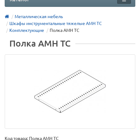
Металлическая мебель
Шкафы инструментальные тяжелые AMH TC
Комплектующие
Полка AMH TC
Полка AMH TC
Код товара:
Полка AMH TC