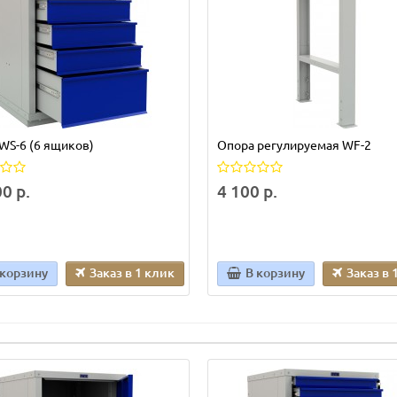
WS-6 (6 ящиков)
Опора регулируемая WF-2
0 р.
4 100 р.
 корзину
Заказ в 1 клик
В корзину
Заказ в 