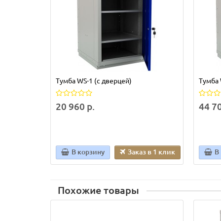
Тумба WS-1 (с дверцей)
Тумба 
20 960 р.
44 70
В корзину
Заказ в 1 клик
В
Похожие товары