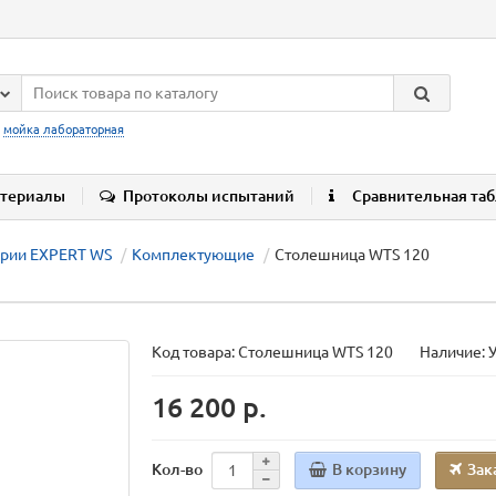
:
мойка лабораторная
териалы
Протоколы испытаний
Сравнительная та
ерии EXPERT WS
Комплектующие
Столешница WTS 120
Код товара:
Столешница WTS 120
Наличие: 
16 200 р.
В корзину
Зак
Кол-во