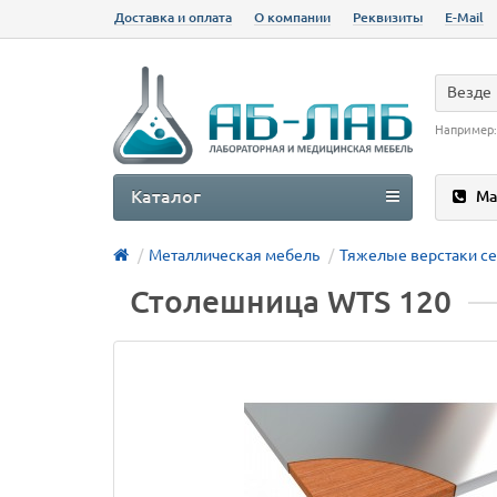
Доставка и оплата
О компании
Реквизиты
E-Mail
Везде
Например
Каталог
Ма
Металлическая мебель
Тяжелые верстаки с
Столешница WTS 120