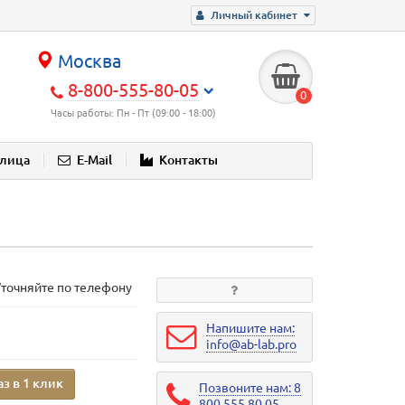
Личный кабинет
Москва
8-800-555-80-05
0
Часы работы: Пн - Пт (09:00 - 18:00)
блица
E-Mail
Контакты
Уточняйте по телефону
Напишите нам:
info@ab-lab.pro
аз в 1 клик
Позвоните нам: 8
800 555 80 05