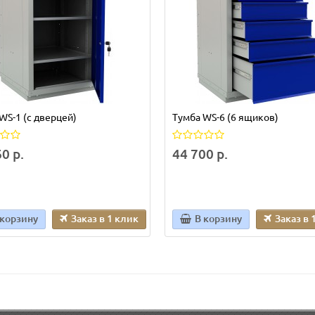
WS-1 (с дверцей)
Тумба WS-6 (6 ящиков)
0 р.
44 700 р.
 корзину
Заказ в 1 клик
В корзину
Заказ в 