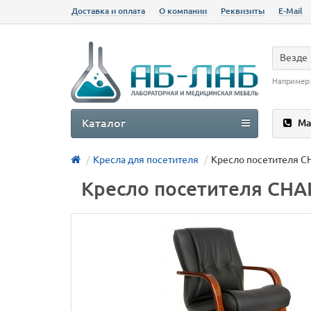
Доставка и оплата
О компании
Реквизиты
E-Mail
Везде
Например
Каталог
Ма
Кресла для посетителя
Кресло посетителя 
Кресло посетителя CH