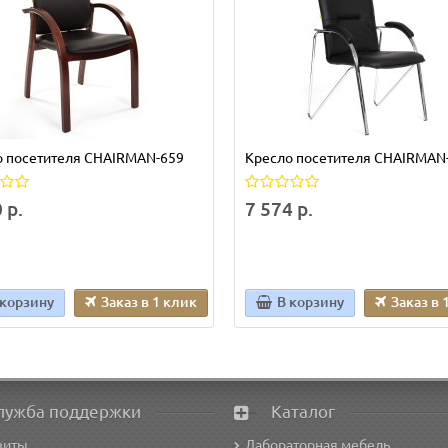
о посетителя CHAIRMAN-659
Кресло посетителя CHAIRMAN
 р.
7 574 р.
 корзину
Заказ в 1 клик
В корзину
Заказ в 
лужба поддержки
Каталог
зиты
Лабораторная мебель