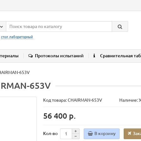
:
стол лабораторный
териалы
Протоколы испытаний
Сравнительная та
CHAIRMAN-653V
AIRMAN-653V
Код товара:
CHAIRMAN-653V
Наличие: 
56 400 р.
В корзину
Зак
Кол-во