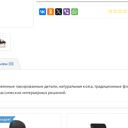
ывы (0)
вянные лакированные детали, натуральная кожа, традиционные фо
лассических интерьерных решений.
родаж!