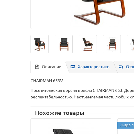
Описание
Характеристики
Отз
CHAIRMAN 653V
Посетительская версия кресла CHAIRMAN 653. Дере
респектабельностью. Неотъемлемая часть любых к
Похожие товары
Лидер п