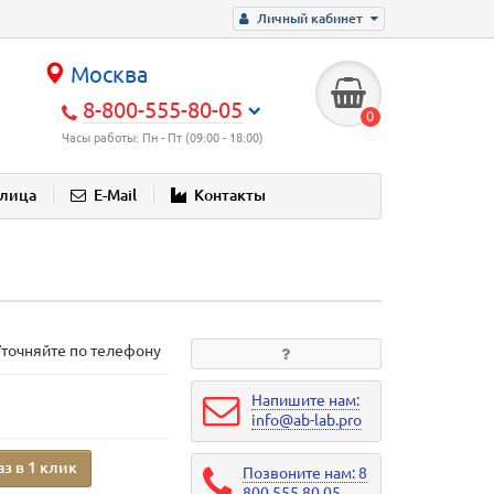
Личный кабинет
Москва
8-800-555-80-05
0
Часы работы: Пн - Пт (09:00 - 18:00)
блица
E-Mail
Контакты
Уточняйте по телефону
Напишите нам:
info@ab-lab.pro
аз в 1 клик
Позвоните нам: 8
800 555 80 05