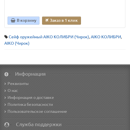
В корзину
Заказ в 1 клик
Сейф оружейный AIKO КОЛИБРИ (Чирок)
,
AIKO КОЛИБРИ
,
AIKO (Чирок)
Информация
Реквизиты
О нас
Информация о доставке
Политика безопасности
Пользовательское соглашение
Служба поддержки