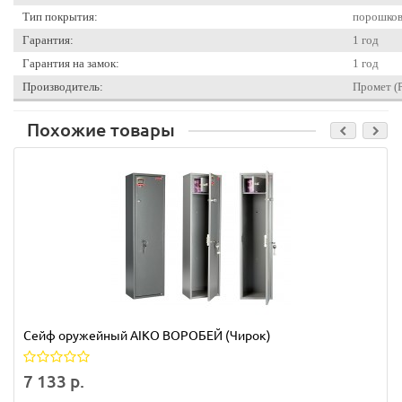
Тип покрытия:
порошко
Гарантия:
1 год
Гарантия на замок:
1 год
Производитель:
Промет (
Похожие товары
Сейф оружейный AIKO ВОРОБЕЙ (Чирок)
7 133 р.