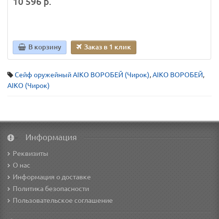
10 596 р.
В корзину
Заказ в 1 клик
Сейф оружейный AIKO ВОРОБЕЙ (Чирок)
,
AIKO ВОРОБЕЙ
,
AIKO (Чирок)
Информация
Реквизиты
О нас
Информация о доставке
Политика безопасности
Пользовательское соглашение