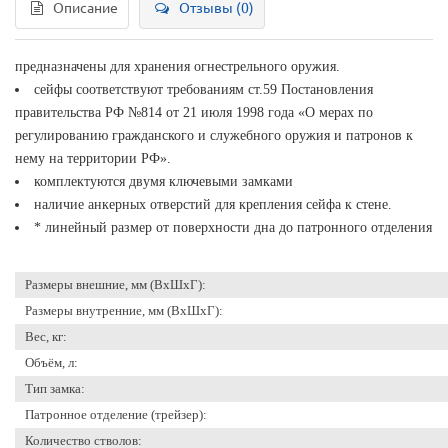
Описание
Отзывы (0)
предназначены для хранения огнестрельного оружия.
сейфы соответствуют требованиям ст.59 Постановления
правительства РФ №814 от 21 июля 1998 года «О мерах по
регулированию гражданского и служебного оружия и патронов к
нему на территории РФ».
комплектуются двумя ключевыми замками
наличие анкерных отверстий для крепления сейфа к стене.
* линейный размер от поверхности дна до патронного отделения
Размеры внешние, мм (ВхШхГ):
Размеры внутренние, мм (ВхШхГ):
Вес, кг:
Объём, л:
Тип замка:
Патронное отделение (трейзер):
Количество стволов: