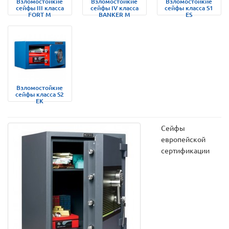
Взломостойкие
Взломостойкие
Взломостойкие
сейфы III класса
сейфы IV класса
сейфы класса S1
FORT M
BANKER M
ES
Взломостойкие
сейфы класса S2
EK
Сейфы
европейской
сертификации