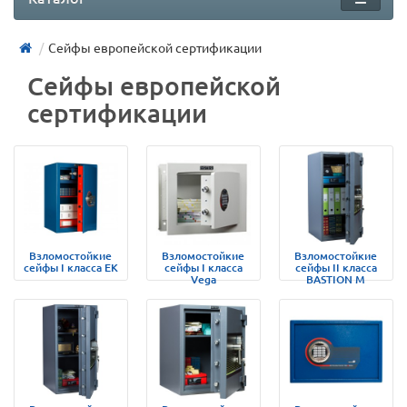
Сейфы европейской сертификации
Сейфы европейской
сертификации
Взломостойкие
Взломостойкие
Взломостойкие
сейфы I класса EK
сейфы I класса
сейфы II класса
Vega
BASTION M