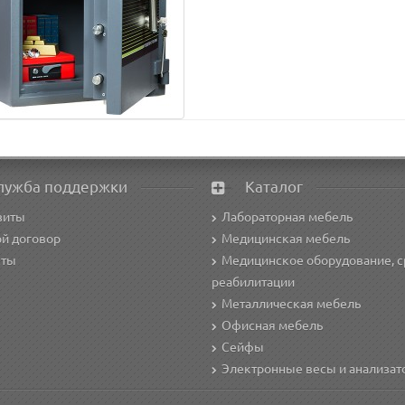
лужба поддержки
Каталог
зиты
Лабораторная мебель
й договор
Медицинская мебель
кты
Медицинское оборудование, с
реабилитации
Металлическая мебель
Офисная мебель
Сейфы
Электронные весы и анализа