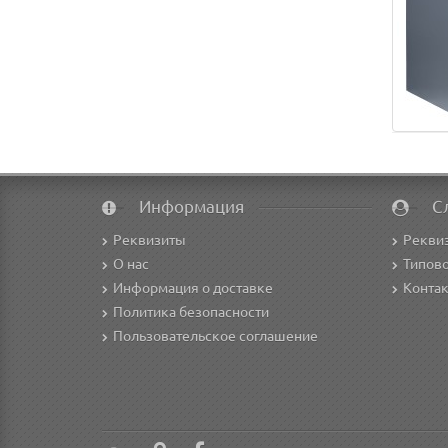
Информация
С
Реквизиты
Рекви
О нас
Типово
Информация о доставке
Конта
Политика безопасности
Пользовательское соглашение