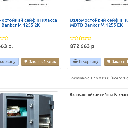
остойкий сейф III класса
Взломостойкий сейф III к
Banker M 1255 2K
MDTB Banker M 1255 EK
63 р.
872 663 р.
 корзину
Заказ в 1 клик
В корзину
Заказ в 
Показано с 1 по 8 из 8 (всего 1 
Взломостойкие сейфы IV клас