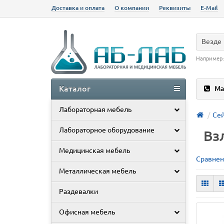
Доставка и оплата
О компании
Реквизиты
E-Mail
Везде
Например
Каталог
Ма
Лабораторная мебель
Се
Лабораторное оборудование
Вз
Медицинская мебель
Сравнен
Металлическая мебель
Раздевалки
Офисная мебель