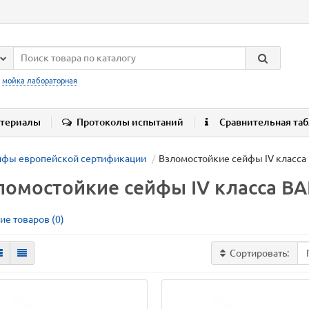
:
мойка лабораторная
териалы
Протоколы испытаний
Сравнительная та
йфы европейской сертификации
Взломостойкие сейфы IV класс
ломостойкие сейфы IV класса B
ие товаров (0)
Сортировать: