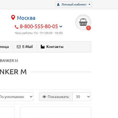
Личный кабинет
Москва
8-800-555-80-05
0
Часы работы: Пн - Пт (09:00 - 18:00)
блица
E-Mail
Контакты
а BANKER M
ANKER M
Показывать: