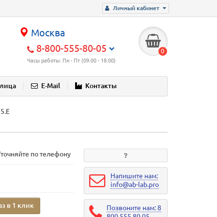
Личный кабинет
Москва
8-800-555-80-05
0
Часы работы: Пн - Пт (09:00 - 18:00)
блица
E-Mail
Контакты
5.E
Уточняйте по телефону
Напишите нам:
info@ab-lab.pro
аз в 1 клик
Позвоните нам: 8
800 555 80 05