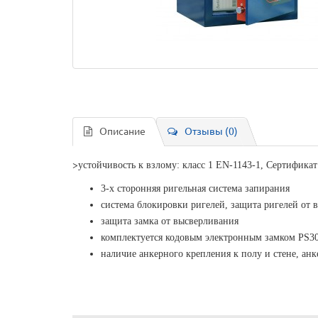
Описание
Отзывы (0)
>
устойчивость к взлому: класс 1 EN-1143-1, Сертифика
3-х сторонняя ригельная система запирания
система блокировки ригелей, защита ригелей от 
защита замка от высверливания
комплектуется кодовым электронным замком PS3
наличие анкерного крепления к полу и стене, ан