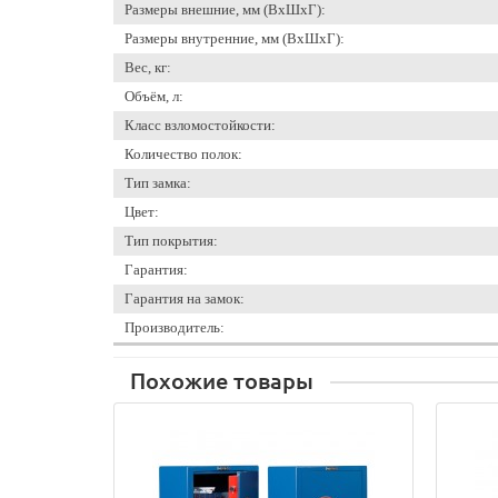
Размеры внешние, мм (ВхШхГ):
Размеры внутренние, мм (ВхШхГ):
Вес, кг:
Объём, л:
Класс взломостойкости:
Количество полок:
Тип замка:
Цвет:
Тип покрытия:
Гарантия:
Гарантия на замок:
Производитель:
Похожие товары