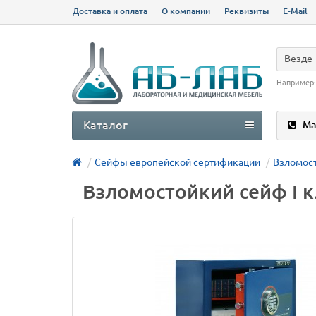
Доставка и оплата
О компании
Реквизиты
E-Mail
Везде
Например
Каталог
Ма
Сейфы европейской сертификации
Взломост
Взломостойкий сейф I к