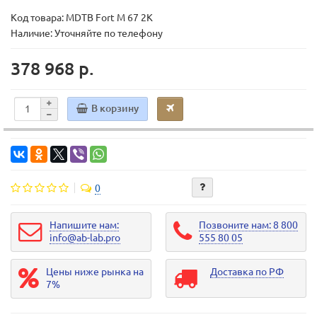
Код товара:
MDTB Fort M 67 2K
Наличие: Уточняйте по телефону
378 968 р.
В корзину
0
Напишите нам:
Позвоните нам: 8 800
info@ab-lab.pro
555 80 05
Цены ниже рынка на
Доставка по РФ
7%