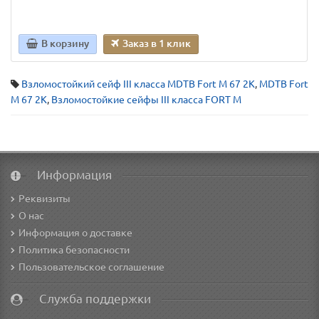
В корзину
Заказ в 1 клик
Взломостойкий сейф III класса MDTB Fort M 67 2K
,
MDTB Fort
M 67 2K
,
Взломостойкие сейфы III класса FORT M
Информация
Реквизиты
О нас
Информация о доставке
Политика безопасности
Пользовательское соглашение
Служба поддержки