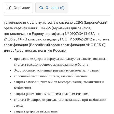
Описание
Отзывы (0)
устойчивость к взлому: класс 3 в системе ECB-S (Европейский
орган сертификации - DAkkS (Германия) для сейфов,
поставляемых в Европу сертификат № 0907/SA13-03А от
21.05.2014 и 3 класс по стандарту ГОСТ Р 50862-2012 в системе
сертификации (Российский орган сертификации АНО РСБ-С)
для сейфов, поставляемых в Россию
при заливке двери и корпуса используется запатентованная
система высокопрочного армированного бетона
3-х сторонняя усиленная ригельная система запирания
сплошной пассивный ригель, залитый бетоном
защита замков и ригелей от высверливания, выжигания и
выбивания
защита ригельного механизма каленым стеклом
система блокировки ригельного механизма при выбивании
замка
защита двери от выжигания