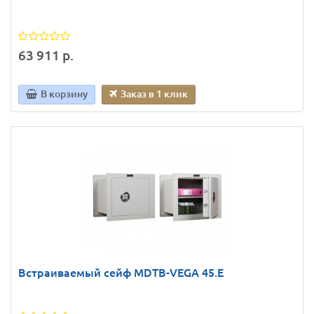
63 911 р.
В корзину
Заказ в 1 клик
Встраиваемый сейф MDТВ-VEGA 45.E