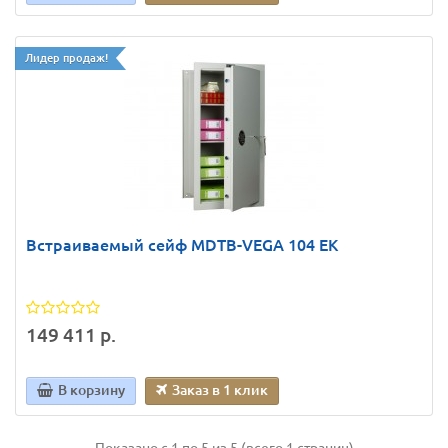
Лидер продаж!
Встраиваемый сейф MDТВ-VEGA 104 ЕК
149 411 р.
В корзину
Заказ в 1 клик