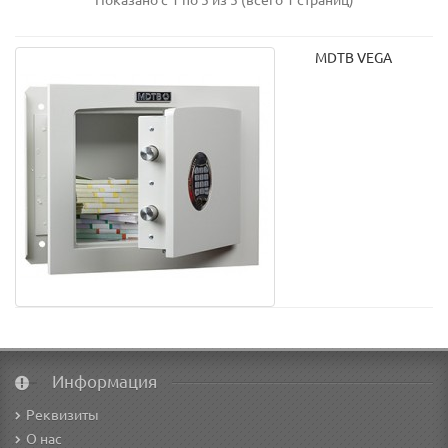
Показано с 1 по 5 из 5 (всего 1 страниц)
MDTB VEGA
Информация
Реквизиты
О нас