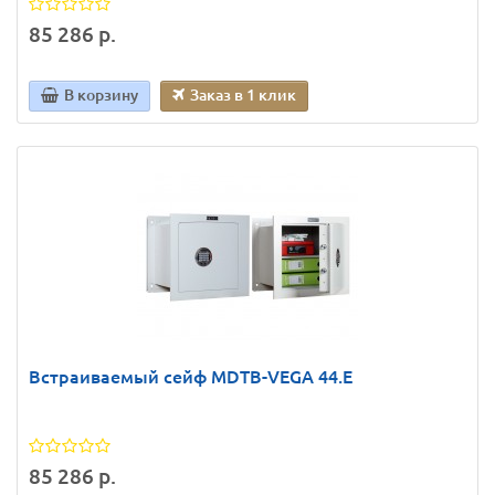
85 286 р.
В корзину
Заказ в 1 клик
Встраиваемый сейф MDТВ-VEGA 44.E
85 286 р.