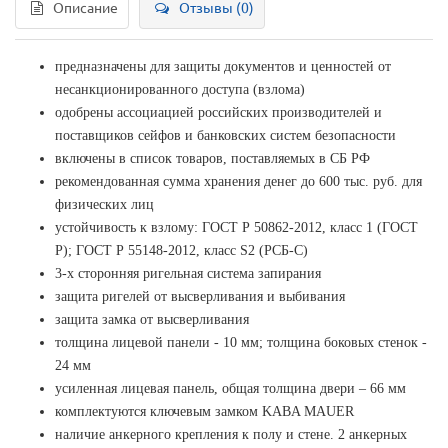
Описание
Отзывы (0)
предназначены для защиты документов и ценностей от
несанкционированного доступа (взлома)
одобрены ассоциацией российских производителей и
поставщиков сейфов и банковских систем безопасности
включены в список товаров, поставляемых в СБ РФ
рекомендованная сумма хранения денег до 600 тыс. руб. для
физических лиц
устойчивость к взлому: ГОСТ Р 50862-2012, класс 1 (ГОСТ
Р); ГОСТ Р 55148-2012, класс S2 (РСБ-С)
3-х сторонняя ригельная система запирания
защита ригелей от высверливания и выбивания
защита замка от высверливания
толщина лицевой панели - 10 мм; толщина боковых стенок -
24 мм
усиленная лицевая панель, общая толщина двери – 66 мм
комплектуются ключевым замком KABA MAUER
наличие анкерного крепления к полу и стене. 2 анкерных