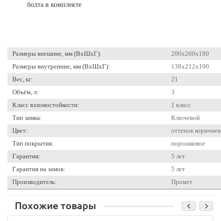
болта в комплекте
Размеры внешние, мм (ВхШхГ):
200x260x180
Размеры внутренние, мм (ВхШхГ):
138x212x100
Вес, кг:
21
Объём, л:
3
Класс взломостойкости:
1 класс
Тип замка:
Ключевой
Цвет:
оттенок коричнев
Тип покрытия:
порошковое
Гарантия:
5 лет
Гарантия на замок:
5 лет
Производитель:
Промет
Похожие товары