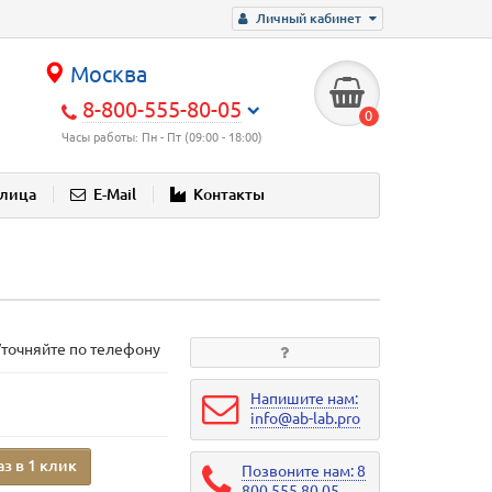
Личный кабинет
Москва
8-800-555-80-05
0
Часы работы: Пн - Пт (09:00 - 18:00)
блица
E-Mail
Контакты
Уточняйте по телефону
Напишите нам:
info@ab-lab.pro
аз в 1 клик
Позвоните нам: 8
800 555 80 05