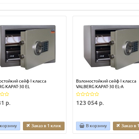
стойкий сейф I класса
Взломостойкий сейф I класса
G КАРАТ-30 EL
VALBERG КАРАТ-30 EL-A
1 р.
123 054 р.
 корзину
Заказ в 1 клик
В корзину
Заказ в 