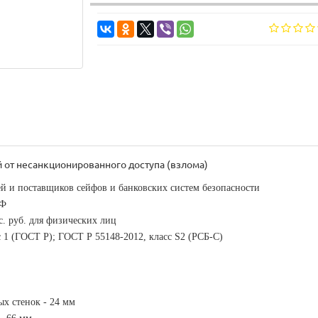
 от несанкционированного доступа (взлома)
й и поставщиков сейфов и банковских систем безопасности
РФ
с. руб. для физических лиц
с 1 (ГОСТ Р); ГОСТ Р 55148-2012, класс S2 (РСБ-С)
х стенок - 24 мм