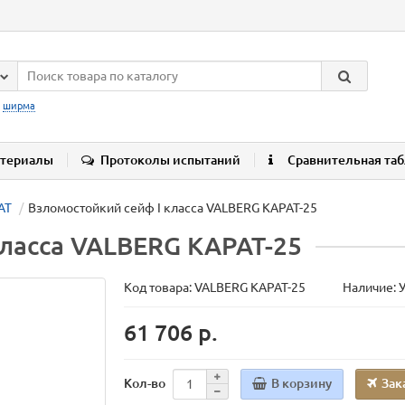
:
ширма
териалы
Протоколы испытаний
Сравнительная та
АТ
Взломостойкий сейф I класса VALBERG КАРАТ-25
класса VALBERG КАРАТ-25
Код товара:
VALBERG КАРАТ-25
Наличие: 
61 706 р.
В корзину
Зак
Кол-во