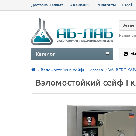
Доставка и оплата
О компании
Реквизиты
E-Mail
Везде
Например
Каталог
Ма
Взломостойкие сейфы I класса
VALBERG КАР
Взломостойкий сейф I 