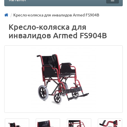
Кресло-коляска для инвалидов Armed FS904В
Кресло-коляска для
инвалидов Armed FS904В