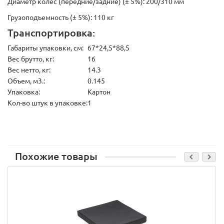
Диаметр колес (передние/задние) (± 5%): 200/310 мм
Грузоподъемность (± 5%): 110 кг
Транспортировка:
Габариты упаковки, см:
67*24,5*88,5
Вес брутто, кг:
16
Вес нетто, кг:
14.3
Объем, м3.:
0.145
Упаковка:
Картон
Кол-во штук в упаковке:
1
Похожие товары