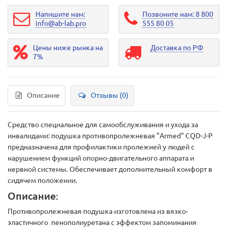
Напишите нам:
Позвоните нам: 8 800
info@ab-lab.pro
555 80 05
Цены ниже рынка на
Доставка по РФ
7%
Описание
Отзывы (0)
Средство специальное для самообслуживания и ухода за
инвалидами: подушка противопролежневая "Armed" CQD-J-P
предназначена для профилактики пролежней у людей с
нарушением функций опорно-двигательного аппарата и
нервной системы. Обеспечивает дополнительный комфорт в
сидячем положении.
Описание:
Противопролежневая подушка изготовлена из вязко-
эластичного пенополиуретана с эффектом запоминания