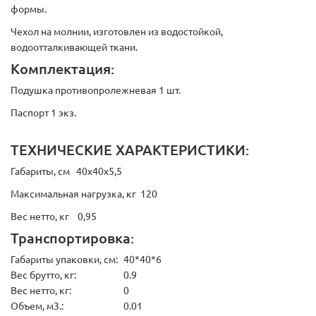
формы.
Чехол на молнии, изготовлен из водостойкой,
водоотталкивающей ткани.
Комплектация:
Подушка противопролежневая 1 шт.
Паспорт 1 экз.
ТЕХНИЧЕСКИЕ ХАРАКТЕРИСТИКИ:
Габариты, см 40х40х5,5
Максимальная нагрузка, кг 120
Вес нетто, кг 0,95
Транспортировка:
Габариты упаковки, см:
40*40*6
Вес брутто, кг:
0.9
Вес нетто, кг:
0
Объем, м3.:
0.01