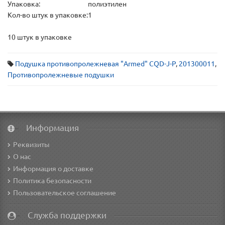
Упаковка:
полиэтилен
Кол-во штук в упаковке:
1
10 штук в упаковке
Подушка противопролежневая "Armed" CQD-J-P
,
201300011
,
Противопролежневые подушки
Информация
Реквизиты
О нас
Информация о доставке
Политика безопасности
Пользовательское соглашение
Служба поддержки