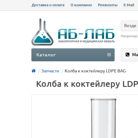
Доставка и оплата
О компании
Реквизиты
E-Mail
Везде
Например
Каталог
Ма
Запчасти
Колба к коктейлеру LDPE BAG
Колба к коктейлеру LD