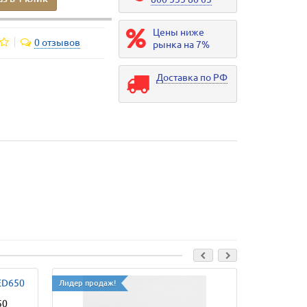
Цены ниже
0 отзывов
рынка на 7%
Доставка по РФ
Лидер продаж!
50