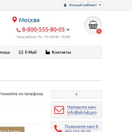
Личный кабинет
Москва
8-800-555-80-05
0
Часы работы: Пн - Пт (09:00 - 18:00)
блица
E-Mail
Контакты
Уточняйте по телефону
Напишите нам:
info@ab-lab.pro
Позвоните нам: 8
аз в 1 клик
800 555 80 05