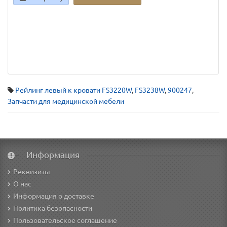
Рейлинг левый к кровати FS3220W
,
FS3238W
,
900247
,
Запчасти для медицинской мебели
Информация
Реквизиты
О нас
Информация о доставке
Политика безопасности
Пользовательское соглашение