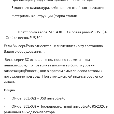
· Ёмкостная клавиатура, работающая от лёгкого нажатия
· Материалы конструкции (марка стали):
- Платформа весов: SUS 430 - Силовая рnама: SUS 304
- Стойка весов: SUS 304
Если Вы серьёзно относитесь к гигиеническому состоянию
Вашего оборудования…
Весы серии SC оснащены полностью герметичным
индикатором, что позволяет достичь высокого уровня
влагозащищённости, они в прямом смысле слова готовы к
погружению под воду! При этом дисплей индикатора легко
читаем.
Опции
· OP-02 (SCE-02) – USB интерфейс
· OP-03 (SCE-03) – Последовательный интерфейс RS-232C и
релейный выход компаратора