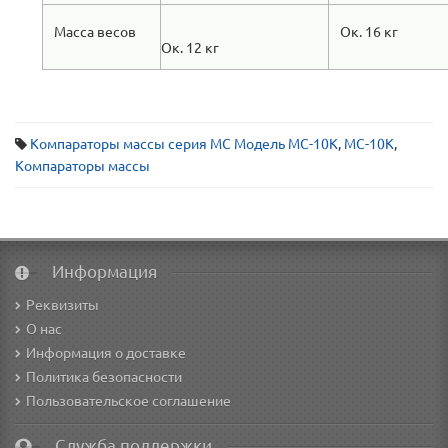
Масса весов
Ок. 16 кг
Ок. 12 кг
Компараторы массы серия MC Модель MC-10K
,
MC-10K
,
Компараторы массы
Информация
Реквизиты
О нас
Информация о доставке
Политика безопасности
Пользовательское соглашение
Служба поддержки