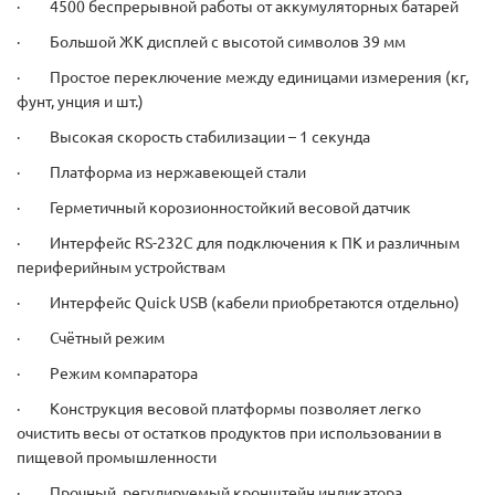
· 4500 беспрерывной работы от аккумуляторных батарей
· Большой ЖК дисплей с высотой символов 39 мм
· Простое переключение между единицами измерения (кг,
фунт, унция и шт.)
· Высокая скорость стабилизации – 1 секунда
· Платформа из нержавеющей стали
· Герметичный корозионностойкий весовой датчик
· Интерфейс RS-232C для подключения к ПК и различным
периферийным устройствам
· Интерфейс Quick USB (кабели приобретаются отдельно)
· Счётный режим
· Режим компаратора
· Конструкция весовой платформы позволяет легко
очистить весы от остатков продуктов при использовании в
пищевой промышленности
· Прочный, регулируемый кронштейн индикатора