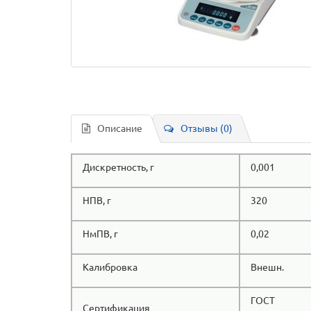
Описание
Отзывы (0)
Дискретность, г
0,001
НПВ, г
320
НмПВ, г
0,02
Калибровка
Внешн.
ГОСТ
Сертификация