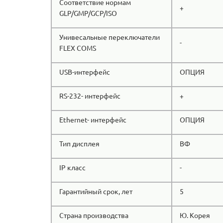
Соответствие нормам
+
GLP/GMP/GCP/ISO
Унивесальные переключатели
-
FLEX COMS
USB-интерфейс
ОПЦИЯ
RS-232- интерфейс
+
Ethernet- интерфейс
ОПЦИЯ
Тип дисплея
ВФ
IP класс
-
Гарантийный срок, лет
5
Страна производства
Ю. Корея