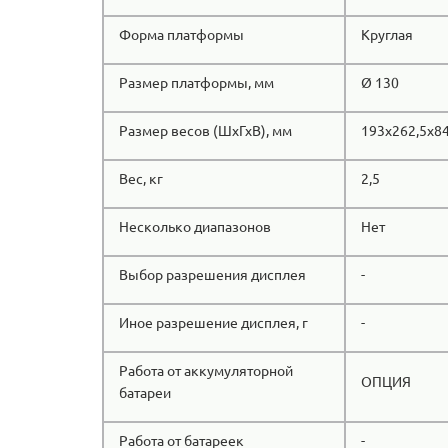
Форма платформы
Круглая
Размер платформы, мм
Ø 130
Размер весов (ШхГхВ), мм
193х262,5х84
Вес, кг
2,5
Несколько диапазонов
Нет
Выбор разрешения дисплея
-
Иное разрешение дисплея, г
-
Работа от аккумуляторной
ОПЦИЯ
батареи
Работа от батареек
-