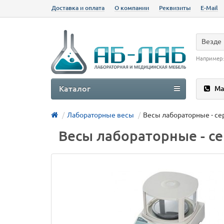
Доставка и оплата
О компании
Реквизиты
E-Mail
Везде
Например
Каталог
Ма
Лабораторные весы
Весы лабораторные - се
Весы лабораторные - с