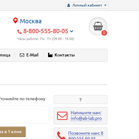
Личный кабинет
Москва
8-800-555-80-05
0
Часы работы: Пн - Пт (09:00 - 18:00)
блица
E-Mail
Контакты
Уточняйте по телефону
Напишите нам:
info@ab-lab.pro
аз в 1 клик
Позвоните нам: 8
800 555 80 05