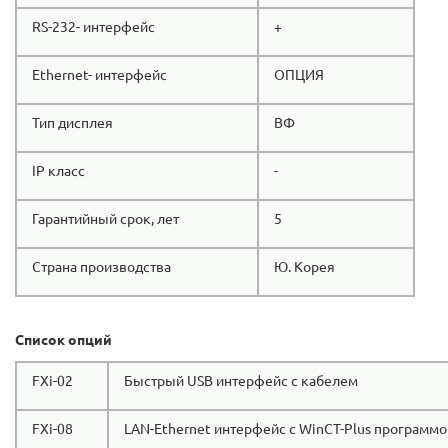
RS-232- интерфейс
+
Ethernet- интерфейс
ОПЦИЯ
Тип дисплея
ВФ
IP класс
-
Гарантийный срок, лет
5
Страна производства
Ю. Корея
Список опций
FXi-02
Быстрый USB интерфейс с кабелем
FXi-08
LAN-Ethernet интерфейс с WinCT-Plus программо