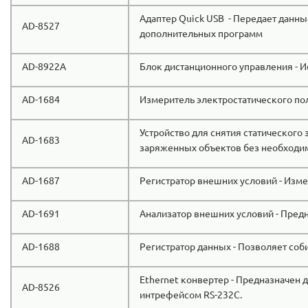
Адаптер Quick USB - Передает данны
AD-8527
дополнительных программ
AD-8922A
Блок дистанционного управления - И
AD-1684
Измеритель электростатического пол
Устройство для снятия статического 
AD-1683
заряженных объектов без необходи
AD-1687
Регистратор внешних условий - Изме
AD-1691
Анализатор внешних условий - Пред
AD-1688
Регистратор данных - Позволяет со
Ethernet конвертер - Предназначен д
AD-8526
интрефейсом RS-232C.