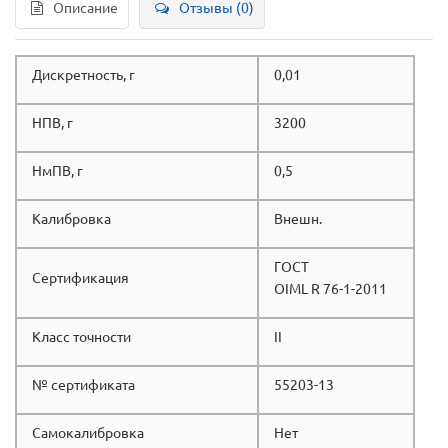
Описание
Отзывы (0)
Дискретность, г
0,01
НПВ, г
3200
НмПВ, г
0,5
Калибровка
Внешн.
ГОСТ
Сертификация
OIML R 76-1-2011
Класс точности
II
№ сертификата
55203-13
Самокалибровка
Нет