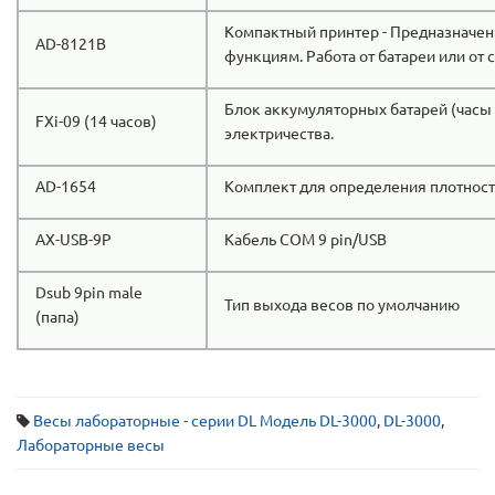
Компактный принтер - Предназначен
AD-8121B
функциям. Работа от батареи или от с
Блок аккумуляторных батарей (часы 
FXi-09 (14 часов)
электричества.
AD-1654
Комплект для определения плотности 
AX-USB-9P
Кабель COM 9 pin/USB
Dsub 9pin male
Тип выхода весов по умолчанию
(папа)
Весы лабораторные - серии DL Модель DL-3000
,
DL-3000
,
Лабораторные весы