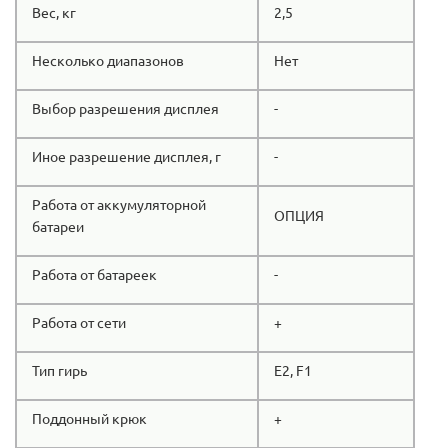
Вес, кг
2,5
Несколько диапазонов
Нет
Выбор разрешения дисплея
-
Иное разрешение дисплея, г
-
Работа от аккумуляторной
ОПЦИЯ
батареи
Работа от батареек
-
Работа от сети
+
Тип гирь
E2, F1
Поддонный крюк
+