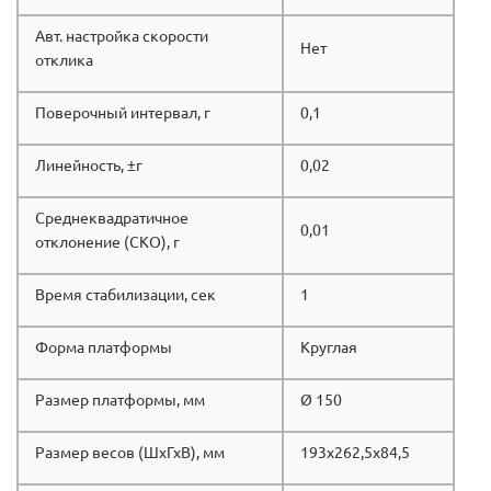
Авт. настройка скорости
Нет
отклика
Поверочный интервал, г
0,1
Линейность, ±г
0,02
Среднеквадратичное
0,01
отклонение (СКО), г
Время стабилизации, сек
1
Форма платформы
Круглая
Размер платформы, мм
Ø 150
Размер весов (ШхГхВ), мм
193х262,5х84,5