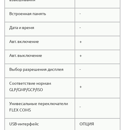
Встроенная память
-
Дата и время
-
Авт. включение
+
Авт. выключение
+
Выбор разрешения дисплея
-
Соответствие нормам
+
GLP/GMP/GCP/ISO
Унивесальные переключатели
-
FLEX COMS
USB-интерфейс
ОПЦИЯ