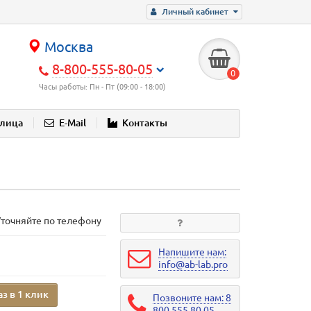
Личный кабинет
Москва
8-800-555-80-05
0
Часы работы: Пн - Пт (09:00 - 18:00)
блица
E-Mail
Контакты
Уточняйте по телефону
Напишите нам:
info@ab-lab.pro
аз в 1 клик
Позвоните нам: 8
800 555 80 05