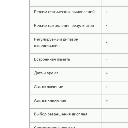
Режим статических вычислений
+
Режим накопления результатов
-
Регулируемый дипазон
-
взвешивания
Встроенная память
-
Дата и время
+
Авт. включение
+
Авт. выключение
+
Выбор разрешения дисплея
-
Соответствие нормам