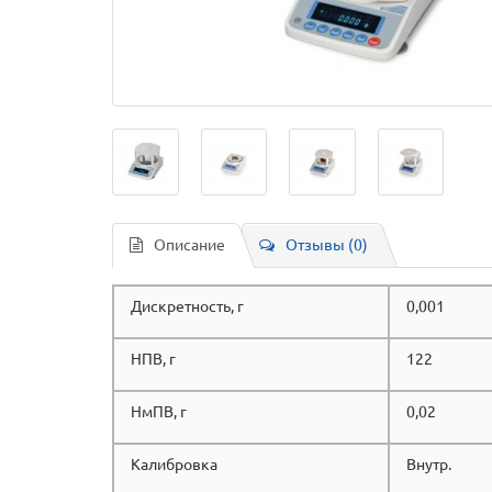
Описание
Отзывы (0)
Дискретность, г
0,001
НПВ, г
122
НмПВ, г
0,02
Калибровка
Внутр.