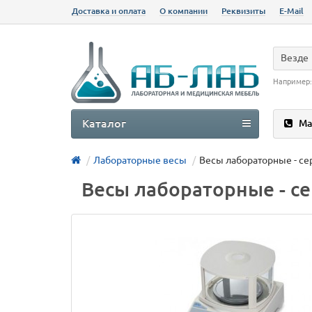
Доставка и оплата
О компании
Реквизиты
E-Mail
Везде
Например
Каталог
Ма
Лабораторные весы
Весы лабораторные - се
Весы лабораторные - с