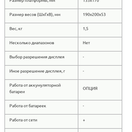
Размер платформы, мм
133х170
Размер весов (ШхГхВ), мм
190х200х53
Вес, кг
1,5
Несколько диапазонов
Нет
Выбор разрешения дисплея
-
Иное разрешение дисплея, г
-
Работа от аккумуляторной
ОПЦИЯ
батареи
Работа от батареек
-
Работа от сети
+