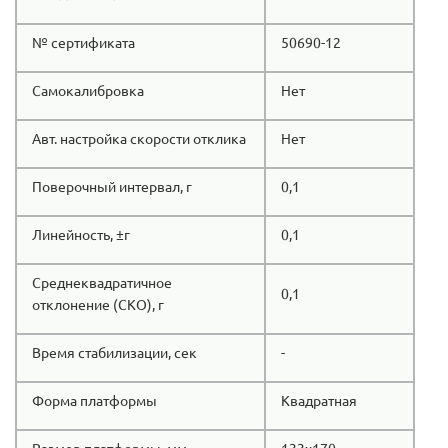
№ сертификата
50690-12
Самокалибровка
Нет
Авт. настройка скорости отклика
Нет
Поверочный интервал, г
0,1
Линейность, ±г
0,1
Среднеквадратичное
0,1
отклонение (СКО), г
Время стабилизации, сек
-
Форма платформы
Квадратная