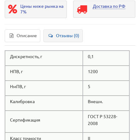
Цены ниже рынка на
Доставка по РФ
7%
Описание
Отзывы (0)
Дискретность, г
0,1
НПВ, г
1200
НмПВ, г
5
Калибровка
Внешн.
ГОСТ Р 53228-
Сертификация
2008
Класс точности
II