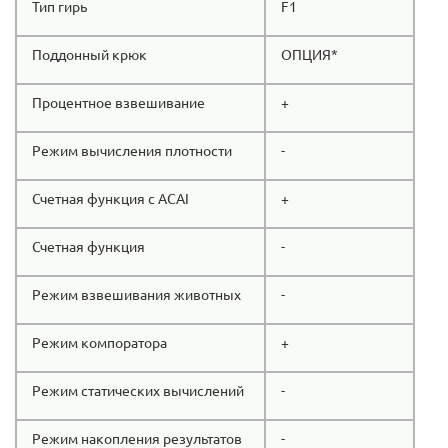
Тип гирь
F1
Поддонный крюк
ОПЦИЯ*
Процентное взвешивание
+
Режим вычисления плотности
-
Счетная функция с ACAI
+
Счетная функция
-
Режим взвешивания животных
-
Режим компоратора
+
Режим статических вычислений
-
Режим накопления результатов
-