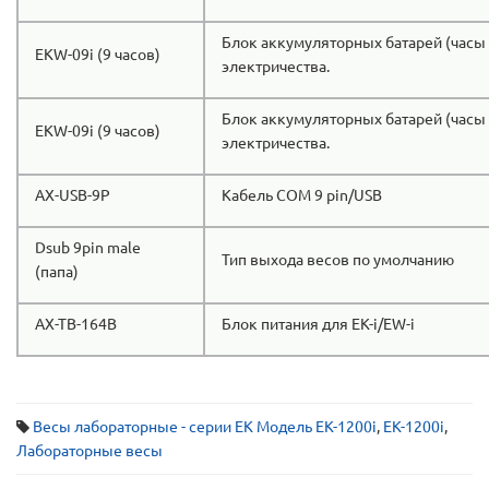
Блок аккумуляторных батарей (часы 
EKW-09i (9 часов)
электричества.
Блок аккумуляторных батарей (часы 
EKW-09i (9 часов)
электричества.
AX-USB-9P
Кабель COM 9 pin/USB
Dsub 9pin male
Тип выхода весов по умолчанию
(папа)
AX-TB-164B
Блок питания для EK-i/EW-i
Весы лабораторные - серии EK Модель EK-1200i
,
EK-1200i
,
Лабораторные весы