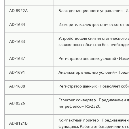
AD-8922A
Блок дистанционного управления - И
AD-1684
Измеритель электростатического пол
Устройство для снятия статического 
AD-1683
заряженных объектов без необходи
AD-1687
Регистратор внешних условий - Изме
AD-1691
Анализатор внешних условий - Пред
AD-1688
Регистратор данных - Позволяет со
Ethernet конвертер - Предназначен д
AD-8526
интрефейсом RS-232C.
Компактный принтер - Предназначен
AD-8121B
функциям. Работа от батареи или от с