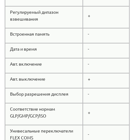
Регулируемый дипазон
+
взвешивания
Встроенная память
-
Дата и время
-
Авт. включение
-
Авт. выключение
+
Выбор разрешения дисплея
-
Соответствие нормам
+
GLP/GMP/GCP/ISO
Унивесальные переключатели
-
FLEX COMS