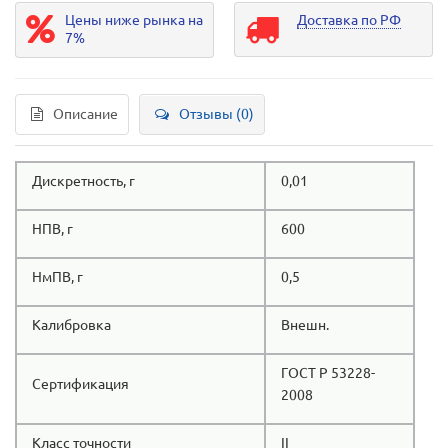
Цены ниже рынка на
Доставка по РФ
7%
Описание
Отзывы (0)
Дискретность, г
0,01
НПВ, г
600
НмПВ, г
0,5
Калибровка
Внешн.
ГОСТ Р 53228-
Сертификация
2008
Класс точности
II