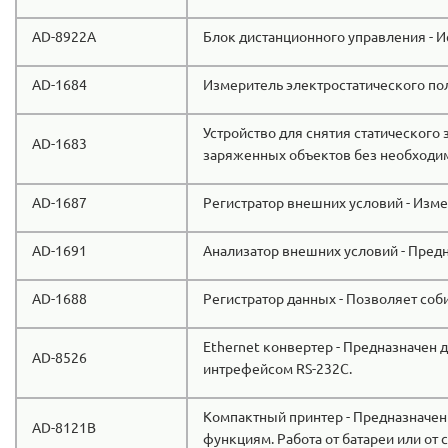
AD-8922A
Блок дистанционного управления - И
AD-1684
Измеритель электростатического пол
Устройство для снятия статического 
AD-1683
заряженных объектов без необходи
AD-1687
Регистратор внешних условий - Изме
AD-1691
Анализатор внешних условий - Пред
AD-1688
Регистратор данных - Позволяет со
Ethernet конвертер - Предназначен д
AD-8526
интрефейсом RS-232C.
Компактный принтер - Предназначен
AD-8121B
функциям. Работа от батареи или от с