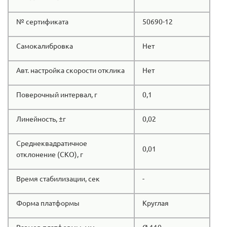
№ сертификата
50690-12
Самокалибровка
Нет
Авт. настройка скорости отклика
Нет
Поверочный интервал, г
0,1
Линейность, ±г
0,02
Среднеквадратичное
0,01
отклонение (СКО), г
Время стабилизации, сек
-
Форма платформы
Круглая