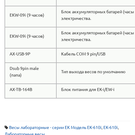
Блок аккумуляторных батарей (часы 
EKW-09i (9 часов)
электричества.
Блок аккумуляторных батарей (часы 
EKW-09i (9 часов)
электричества.
AX-USB-9P
Кабель COM 9 pin/USB
Dsub 9pin male
Тип выхода весов по умолчанию
(папа)
AX-TB-164B
Блок питания для EK-i/EW-i
Весы лабораторные - серии EK Модель EK-610i
,
EK-610i
,
Лабораторные весы