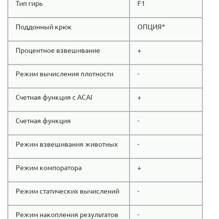
Тип гирь
F1
Поддонный крюк
ОПЦИЯ*
Процентное взвешивание
+
Режим вычисления плотности
-
Счетная функция с ACAI
+
Счетная функция
-
Режим взвешивания животных
-
Режим компоратора
+
Режим статических вычислений
-
Режим накопления результатов
-