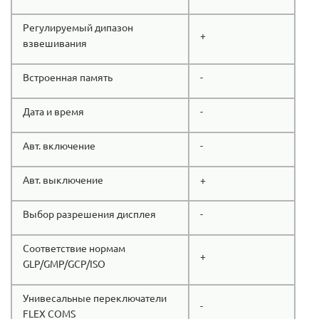
Регулируемый дипазон
+
взвешивания
Встроенная память
-
Дата и время
-
Авт. включение
-
Авт. выключение
+
Выбор разрешения дисплея
-
Соответствие нормам
+
GLP/GMP/GCP/ISO
Унивесальные переключатели
-
FLEX COMS