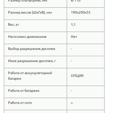
Размер платформы, мм
Ø 110
Размер весов (ШхГхВ), мм
190х200х55
Вес, кг
1,1
Несколько диапазонов
Нет
Выбор разрешения дисплея
-
Иное разрешение дисплея, г
-
Работа от аккумуляторной
ОПЦИЯ
батареи
Работа от батареек
-
Работа от сети
+