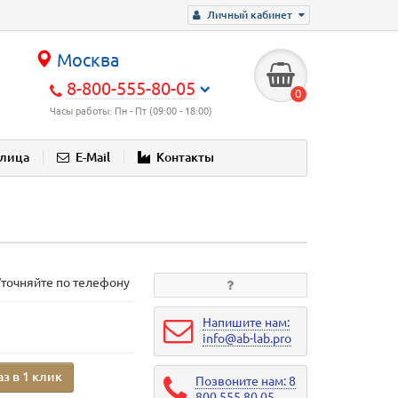
Личный кабинет
Москва
8-800-555-80-05
0
Часы работы: Пн - Пт (09:00 - 18:00)
блица
E-Mail
Контакты
Уточняйте по телефону
Напишите нам:
info@ab-lab.pro
аз в 1 клик
Позвоните нам: 8
800 555 80 05