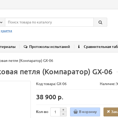
:
кушетка
териалы
Протоколы испытаний
Сравнительная та
овая петля (Компаратор) GX-06
овая петля (Компаратор) GX-06
Код товара:
GX-06
Наличие: 
38 900 р.
В корзину
Зак
Кол-во