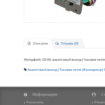
Описание
Отзывы (0)
Интерфейс GX-06: аналоговый выход / токовая петля
Аналоговый выход / Токовая петля (Компаратор) 
Информация
С
Реквизиты
Рекви