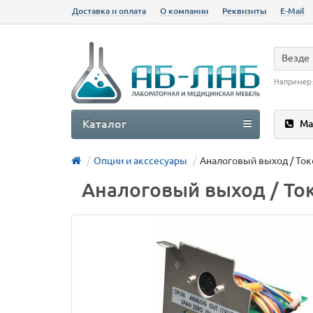
Доставка и оплата
О компании
Реквизиты
E-Mail
Везде
Например
Каталог
Ма
Опции и акссесуары
Аналоговый выход / Ток
Аналоговый выход / Ток