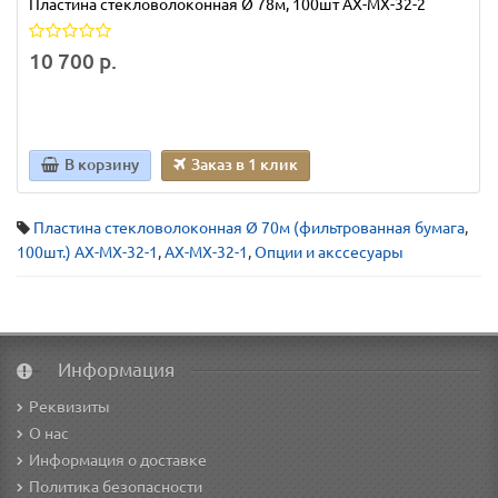
Пластина стекловолоконная Ø 78м, 100шт AX-MX-32-2
10 700 р.
В корзину
Заказ в 1 клик
Пластина стекловолоконная Ø 70м (фильтрованная бумага
,
100шт.) AX-MX-32-1
,
AX-MX-32-1
,
Опции и акссесуары
Информация
Реквизиты
О нас
Информация о доставке
Политика безопасности