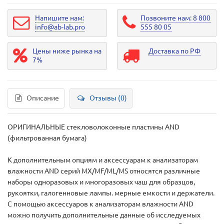
Напишите нам:
Позвоните нам: 8 800
info@ab-lab.pro
555 80 05
Цены ниже рынка на
Доставка по РФ
7%
Описание
Отзывы (0)
ОРИГИНАЛЬНЫЕ стекловолоконные пластины AND
(фильтрованная бумага)
К дополнительным опциям и аксессуарам к анализаторам
влажности AND серий MX/MF/ML/MS относятся различные
наборы одноразовых и многоразовых чаш для образцов,
рукоятки, галогенновые лампы. мерные емкости и держатели.
С помощью аксессуаров к анализаторам влажности AND
можно получить дополнительные данные об исследуемых